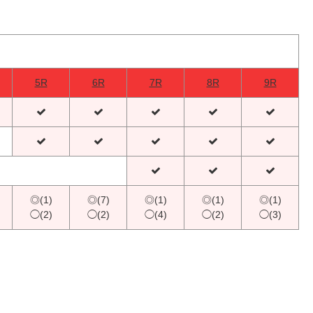
5R
6R
7R
8R
9R
◎(1)
◎(7)
◎(1)
◎(1)
◎(1)
◯(2)
◯(2)
◯(4)
◯(2)
◯(3)