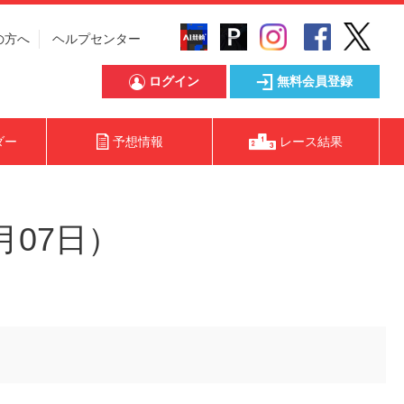
の方へ
ヘルプセンター
ログイン
無料会員登録
ダー
予想情報
レース結果
月07日）