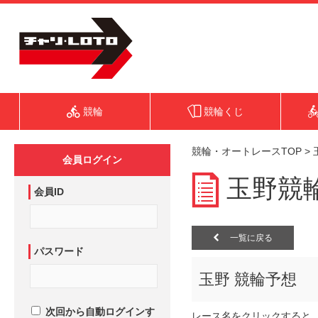
競輪
競輪くじ
競輪・オートレースTOP
>
会員ログイン
玉野競輪
会員ID
一覧に戻る
パスワード
玉野 競輪予想
次回から自動ログインす
レース名をクリックすると