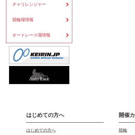
チャリレンジャー
競輪場情報
オートレース場情報
はじめての方へ
開催
はじめての方へ
競輪