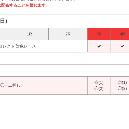
に配布することを禁じます。
7日）
1R
2R
3R
4R
セレクト 対象レース
◎(1)
◎(1)
／◯＝二押し
◯(2)
◯(2)