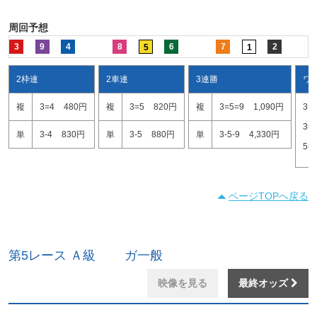
周回予想
3
9
4
8
6
7
2
5
1
2枠連
2車連
3連勝
ワ
複
3=4
480円
複
3=5
820円
複
3=5=9
1,090円
3=
3=
単
3-4
830円
単
3-5
880円
単
3-5-9
4,330円
5=
ページTOPへ戻る
第5レース Ａ級 ガ一般
映像を見る
最終オッズ