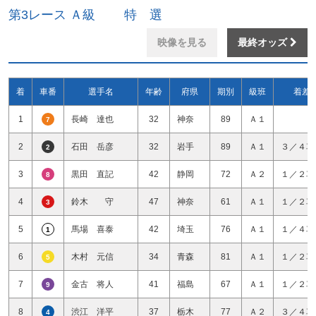
第3レース Ａ級 特 選
映像を見る
最終オッズ
着
車番
選手名
年齢
府県
期別
級班
着差
1
長崎 達也
32
神奈
89
Ａ１
7
2
石田 岳彦
32
岩手
89
Ａ１
３／４車
2
3
黒田 直記
42
静岡
72
Ａ２
１／２車
8
4
鈴木 守
47
神奈
61
Ａ１
１／２車
3
5
馬場 喜泰
42
埼玉
76
Ａ１
１／４車
1
6
木村 元信
34
青森
81
Ａ１
１／２車
5
7
金古 将人
41
福島
67
Ａ１
１／２車
9
8
渋江 洋平
37
栃木
77
Ａ２
３／４車
4