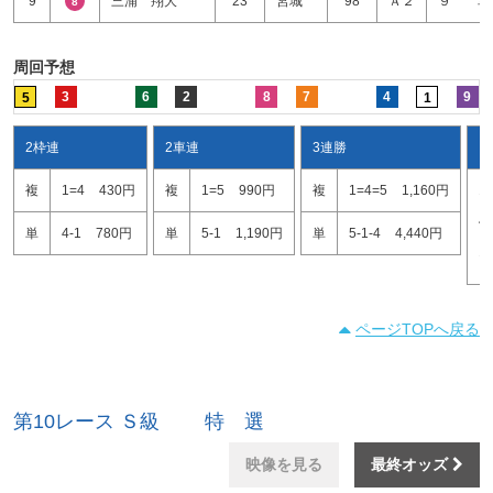
9
三浦 翔大
23
宮城
98
Ａ２
９ 車
8
周回予想
3
6
2
8
7
4
9
5
1
2枠連
2車連
3連勝
ワ
複
1=4
430円
複
1=5
990円
複
1=4=5
1,160円
1
4
単
4-1
780円
単
5-1
1,190円
単
5-1-4
4,440円
1
ページTOPへ戻る
第10レース Ｓ級 特 選
映像を見る
最終オッズ