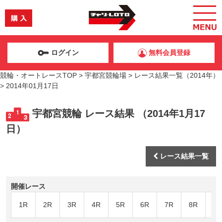
ログイン
無料会員登録
競輪・オートレースTOP
>
宇都宮競輪場
>
レース結果一覧（2014年）
>
2014年01月17日
宇都宮競輪 レース結果 （2014年1月17
日）
レース結果一覧
開催レース
1R
2R
3R
4R
5R
6R
7R
8R
9R