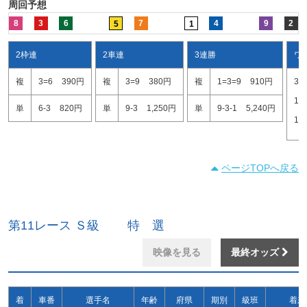
周回予想
8
3
6
7
4
9
2
5
1
2枠連
2車連
3連勝
ワ
複
3=6
390円
複
3=9
380円
複
1=3=9
910円
3=
1=
単
6-3
820円
単
9-3
1,250円
単
9-3-1
5,240円
1=
ページTOPへ戻る
第11レース Ｓ級 特 選
映像を見る
最終オッズ
着
車番
選手名
年齢
府県
期別
級班
着差