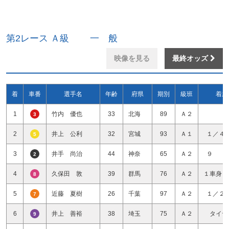
第2レース Ａ級 一 般
映像を見る
最終オッズ
着
車番
選手名
年齢
府県
期別
級班
着差
1
竹内 優也
33
北海
89
Ａ２
3
2
井上 公利
32
宮城
93
Ａ１
１／４
5
3
井手 尚治
44
神奈
65
Ａ２
９ 
2
4
久保田 敦
39
群馬
76
Ａ２
１車身１
8
5
近藤 夏樹
26
千葉
97
Ａ２
１／２
7
6
井上 善裕
38
埼玉
75
Ａ２
タイヤ
9