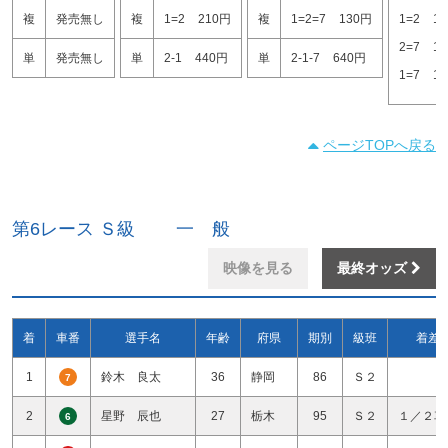
複
発売無し
複
1=2
210円
複
1=2=7
130円
1=2
1
2=7
1
単
発売無し
単
2-1
440円
単
2-1-7
640円
1=7
1
ページTOPへ戻る
第6レース Ｓ級 一 般
映像を見る
最終オッズ
着
車番
選手名
年齢
府県
期別
級班
着差
1
鈴木 良太
36
静岡
86
Ｓ２
7
2
星野 辰也
27
栃木
95
Ｓ２
１／２車
6