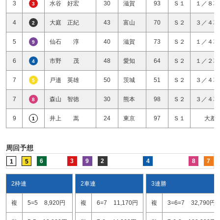
3
水谷 好宏
30
滋賀
93
Ｓ１
１／８車
3
4
大庭 正紀
43
富山
70
Ｓ２
３／４車
2
5
仙石 淳
40
滋賀
73
Ｓ２
１／４車
9
6
市野 茂
48
愛知
64
Ｓ２
１／２車
4
7
戸邉 英雄
50
茨城
51
Ｓ２
３／４車
5
7
森山 智徳
30
熊本
98
Ｓ２
３／４車
8
9
井上 嵩
24
東京
97
Ｓ１
大差
1
周回予想
6
3
9
2
4
8
7
1
5
2枠連
2車連
3連勝
複
5=5
8,920円
複
6=7
11,170円
複
3=6=7
32,790円