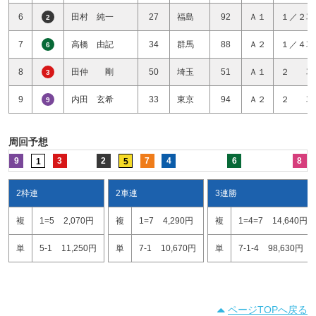
6
田村 純一
27
福島
92
Ａ１
１／２車
2
7
高橋 由記
34
群馬
88
Ａ２
１／４車
6
8
田仲 剛
50
埼玉
51
Ａ１
２ 車
3
9
内田 玄希
33
東京
94
Ａ２
２ 車
9
周回予想
9
3
2
7
4
6
8
1
5
2枠連
2車連
3連勝
複
1=5
2,070円
複
1=7
4,290円
複
1=4=7
14,640円
単
5-1
11,250円
単
7-1
10,670円
単
7-1-4
98,630円
ページTOPへ戻る