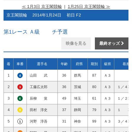
≪ 1月3日 京王閣競輪
|
1月25日 京王閣競輪 ≫
京王閣競輪 2014年1月24日 初日 F2
第1レース Ａ級 チ予選
映像を見る
最終オッズ
着
車番
選手名
年齢
府県
期別
級班
着差
1
山田 武
36
群馬
87
Ａ３
4
2
工藤広太郎
36
茨城
80
Ａ３
１／４車
3
3
辰柳 覚
49
埼玉
61
Ａ３
１／２車
6
4
田村 淳史
37
静岡
79
Ａ３
１ 車
5
5
河野 淳吾
31
神奈
99
Ａ３
３／４車
1