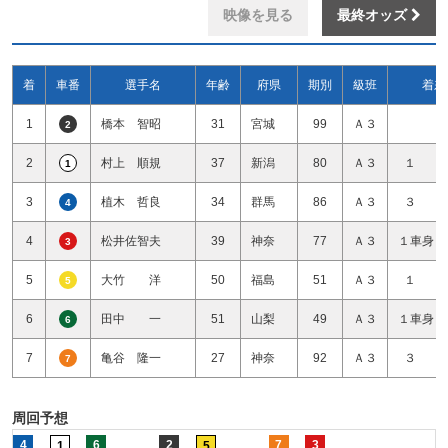
映像を見る
最終オッズ
着
車番
選手名
年齢
府県
期別
級班
着差
1
橋本 智昭
31
宮城
99
Ａ３
2
2
村上 順規
37
新潟
80
Ａ３
１ 
1
3
植木 哲良
34
群馬
86
Ａ３
３ 
4
4
松井佐智夫
39
神奈
77
Ａ３
１車身１
3
5
大竹 洋
50
福島
51
Ａ３
１ 
5
6
田中 一
51
山梨
49
Ａ３
１車身１
6
7
亀谷 隆一
27
神奈
92
Ａ３
３ 
7
周回予想
4
6
2
7
3
1
5