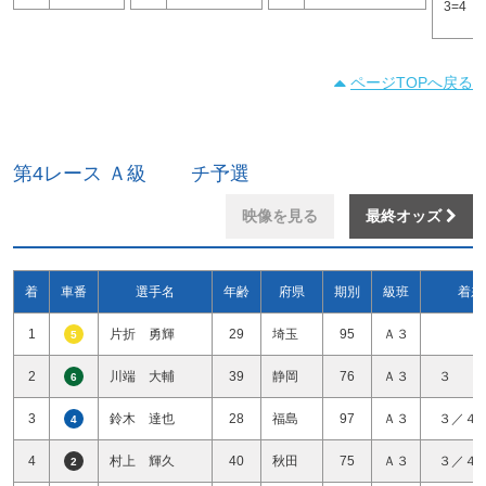
3=4
ページTOPへ戻る
第4レース Ａ級 チ予選
映像を見る
最終オッズ
着
車番
選手名
年齢
府県
期別
級班
着差
1
片折 勇輝
29
埼玉
95
Ａ３
5
2
川端 大輔
39
静岡
76
Ａ３
３ 
6
3
鈴木 達也
28
福島
97
Ａ３
３／４
4
4
村上 輝久
40
秋田
75
Ａ３
３／４
2