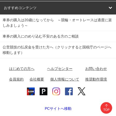
競輪くじ
レース結果
北日本
函館競輪場
青森競輪場
いわき平競輪場
おすすめコンテンツ
車券の購入は20歳になってから ～競輪・オートレースは適度に楽
Dokanto!
キャリーオーバー一覧
関
競輪選手情報
弥彦競輪場
前橋競輪場
取手競輪場
宇都宮競輪場
しみましょう～
東
大宮競輪場
西武園競輪場
京王閣競輪場
立川競輪場
チャリロトプラザ
Perfecta Navi
車券の購入にのめり込む不安のある方のご相談
南
松戸競輪場
千葉競輪場
川崎競輪場
平塚競輪場
公営競技の払戻金を受けた方へ（クリックすると国税庁のページへ
netkeirin
関
移動します）
小田原競輪場
伊東競輪場
静岡競輪場
東
ケイリンガル
中
名古屋競輪場
岐阜競輪場
大垣競輪場
豊橋競輪場
はじめての方へ
ヘルプセンター
お問い合わせ
部
チャリレンジャー
富山競輪場
松阪競輪場
四日市競輪場
会員規約
会社概要
個人情報について
推奨動作環境
競輪場情報
近
福井競輪場
奈良競輪場
向日町競輪場
和歌山競輪場
畿
岸和田競輪場
オートレース場情報
PCサイトへ移動
中国
玉野競輪場
広島競輪場
防府競輪場