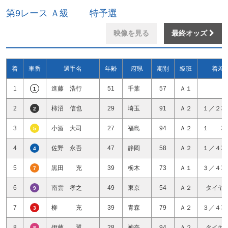
第9レース Ａ級 特予選
映像を見る
最終オッズ
着
車番
選手名
年齢
府県
期別
級班
着差
1
進藤 浩行
51
千葉
57
Ａ１
1
2
柿沼 信也
29
埼玉
91
Ａ２
１／２車
2
3
小酒 大司
27
福島
94
Ａ２
１ 車
5
4
佐野 永吾
47
静岡
58
Ａ２
１／４車
4
5
黒田 充
39
栃木
73
Ａ１
３／４車
7
6
南雲 孝之
49
東京
54
Ａ２
タイヤ
9
7
柳 充
39
青森
79
Ａ２
３／４車
3
8
伊藤 翼
28
神奈
94
Ａ２
タイヤ
8