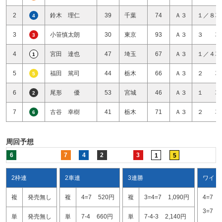
2
鈴木 理仁
39
千葉
74
Ａ３
１／８車
4
3
小笹慎太朗
30
東京
93
Ａ３
３ 車
3
4
宮田 達也
47
埼玉
67
Ａ３
１／４車
1
5
福田 篤司
44
栃木
66
Ａ３
２ 車
5
6
尾形 優
53
宮城
46
Ａ３
１ 車
2
7
古谷 幸樹
41
栃木
71
Ａ３
２ 車
6
周回予想
6
7
4
2
3
1
5
2枠連
2車連
3連勝
ワイド
複
発売無し
複
4=7
520円
複
3=4=7
1,090円
4=7
3=7
単
発売無し
単
7-4
660円
単
7-4-3
2,140円