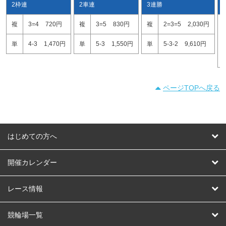
2枠連
2車連
3連勝
複
3=4
720円
複
3=5
830円
複
2=3=5
2,030円
単
4-3
1,470円
単
5-3
1,550円
単
5-3-2
9,610円
ページTOPへ戻る
はじめての方へ
はじめての方へ
開催カレンダー
競輪
レース情報
オートレース
レース予想
競輪場一覧