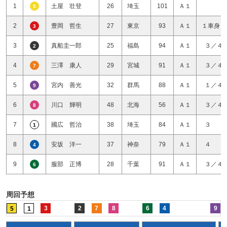
1
土屋 壮登
26
埼玉
101
Ａ１
5
2
豊岡 哲生
27
東京
93
Ａ１
１車身１
3
3
真船圭一郎
25
福島
94
Ａ１
３／４
2
4
三澤 康人
29
宮城
91
Ａ１
３／４
7
5
宮内 善光
32
群馬
88
Ａ１
１／４
9
6
川口 輝明
48
北海
56
Ａ１
３／４
8
7
國広 哲治
38
埼玉
84
Ａ１
３ 
1
8
安坂 洋一
37
神奈
79
Ａ１
４ 
4
9
服部 正博
28
千葉
91
Ａ１
３／４
6
周回予想
3
2
7
8
6
4
9
5
1