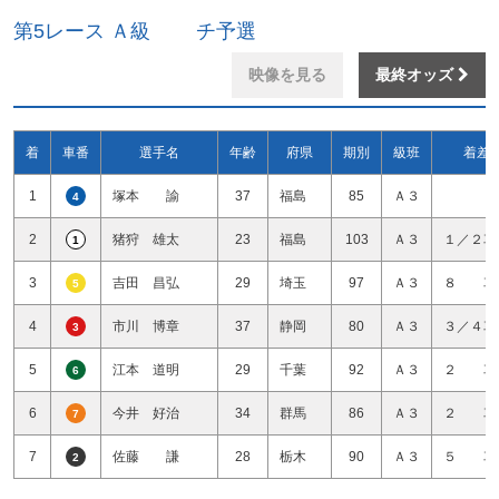
第5レース Ａ級 チ予選
映像を見る
最終オッズ
着
車番
選手名
年齢
府県
期別
級班
着差
1
塚本 諭
37
福島
85
Ａ３
4
2
猪狩 雄太
23
福島
103
Ａ３
１／２車
1
3
吉田 昌弘
29
埼玉
97
Ａ３
８ 車
5
4
市川 博章
37
静岡
80
Ａ３
３／４車
3
5
江本 道明
29
千葉
92
Ａ３
２ 車
6
6
今井 好治
34
群馬
86
Ａ３
２ 車
7
7
佐藤 謙
28
栃木
90
Ａ３
５ 車
2