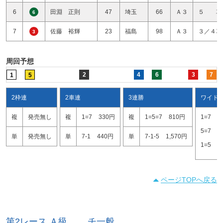
6
田淵 正則
47
埼玉
66
Ａ３
５ 車
6
7
佐藤 裕輝
23
福島
98
Ａ３
３／４車
3
周回予想
2
4
6
3
7
1
5
2枠連
2車連
3連勝
ワイド
複
発売無し
複
1=7
330円
複
1=5=7
810円
1=7
1
5=7
4
単
発売無し
単
7-1
440円
単
7-1-5
1,570円
1=5
1
ページTOPへ戻る
第2レース Ａ級 チ一般