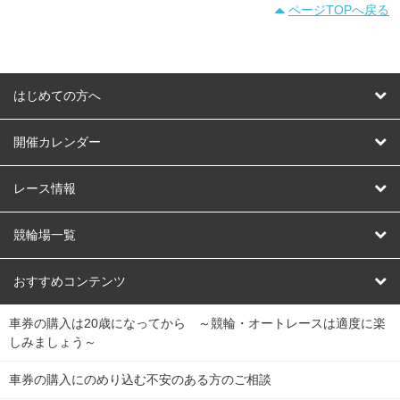
ページTOPへ戻る
はじめての方へ
はじめての方へ
開催カレンダー
競輪
レース情報
オートレース
レース予想
競輪場一覧
競輪くじ
レース結果
北日本
函館競輪場
青森競輪場
いわき平競輪場
おすすめコンテンツ
車券の購入は20歳になってから ～競輪・オートレースは適度に楽
Dokanto!
キャリーオーバー一覧
関
競輪選手情報
弥彦競輪場
前橋競輪場
取手競輪場
宇都宮競輪場
しみましょう～
東
大宮競輪場
西武園競輪場
京王閣競輪場
立川競輪場
チャリロトプラザ
Perfecta Navi
車券の購入にのめり込む不安のある方のご相談