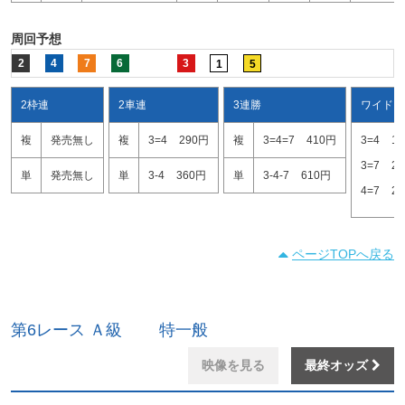
周回予想
2
4
7
6
3
1
5
2枠連
2車連
3連勝
ワイド
複
発売無し
複
3=4
290円
複
3=4=7
410円
3=4
1
3=7
2
単
発売無し
単
3-4
360円
単
3-4-7
610円
4=7
2
ページTOPへ戻る
第6レース Ａ級 特一般
映像を見る
最終オッズ