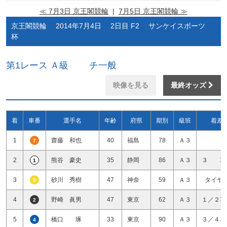
≪ 7月3日 京王閣競輪
|
7月5日 京王閣競輪 ≫
京王閣競輪 2014年7月4日 2日目 F2 サンケイスポーツ
杯
第1レース Ａ級 チ一般
映像を見る
最終オッズ
着
車番
選手名
年齢
府県
期別
級班
着差
1
齋藤 和也
40
福島
78
Ａ３
7
2
熊谷 豪史
35
静岡
86
Ａ３
３ 車
1
3
砂川 秀樹
47
神奈
59
Ａ３
タイヤ
5
4
野崎 眞男
47
東京
62
Ａ３
１／２車
2
5
橋口 琢
33
東京
90
Ａ３
３／４車
4