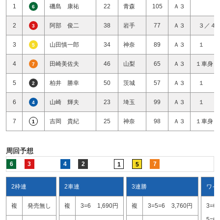
1
磯島 康祐
22
青森
105
Ａ３
6
2
阿部 俊二
38
岩手
77
Ａ３
３／４
3
3
山田慎一郎
34
神奈
89
Ａ３
１ 
5
4
田崎美佐夫
46
山梨
65
Ａ３
１車身１
7
5
柏井 勝幸
50
茨城
57
Ａ３
１ 
2
6
山崎 輝夫
23
埼玉
99
Ａ３
１ 
4
7
吉岡 貴紀
25
神奈
98
Ａ３
１車身１
1
周回予想
6
3
4
2
7
1
5
2枠連
2車連
3連勝
ワイ
複
発売無し
複
3=6
1,690円
複
3=5=6
3,760円
3=6
5=6