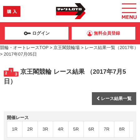
ログイン
無料会員登録
競輪・オートレースTOP
>
京王閣競輪場
>
レース結果一覧（2017年）
>
2017年07月05日
京王閣競輪 レース結果 （2017年7月5
日）
レース結果一覧
開催レース
1R
2R
3R
4R
5R
6R
7R
8R
9R