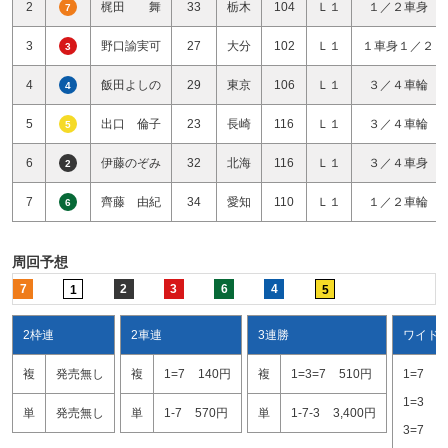
2
梶田 舞
33
栃木
104
Ｌ１
１／２車身
7
3
野口諭実可
27
大分
102
Ｌ１
１車身１／２
3
4
飯田よしの
29
東京
106
Ｌ１
３／４車輪
4
5
出口 倫子
23
長崎
116
Ｌ１
３／４車輪
5
6
伊藤のぞみ
32
北海
116
Ｌ１
３／４車身
2
7
齊藤 由紀
34
愛知
110
Ｌ１
１／２車輪
6
周回予想
7
2
3
6
4
1
5
2枠連
2車連
3連勝
ワイド
複
発売無し
複
1=7
140円
複
1=3=7
510円
1=7
1
1=3
7
単
発売無し
単
1-7
570円
単
1-7-3
3,400円
3=7
4