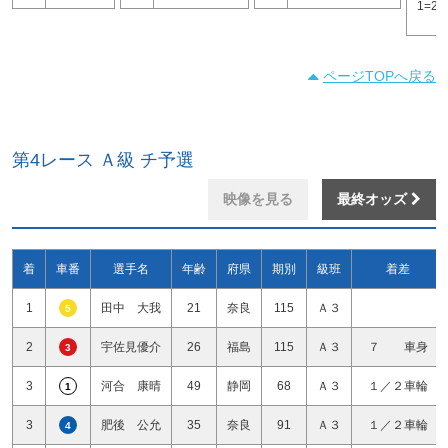
1=2
ページTOPへ戻る
第4レース Ａ級 チ予選
映像を見る
最終オッズ
着
車番
選手名
年齢
府県
期別
級班
着差
1
田中 大我
21
奈良
115
Ａ３
5
2
宇佐見優介
26
福島
115
Ａ３
７ 車身
3
3
河合 康晴
49
静岡
68
Ａ３
１／２車輪
1
3
肥後 公允
35
奈良
91
Ａ３
１／２車輪
4