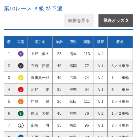
第10レース Ａ級 特予選
映像を見る
最終オッズ
着
車番
選手名
年齢
府県
期別
級班
着差
1
上野 優太
23
熊本
113
Ａ２
9
2
立石 拓也
46
福岡
72
Ａ１
３／４車身
2
3
塩川真一郎
45
広島
74
Ａ２
１ 車輪
5
4
河野 要
35
神奈
94
Ａ１
６ 車身
3
5
門脇 翼
26
秋田
111
Ａ１
３／４車身
7
6
梶山 大輔
45
神奈
76
Ａ２
１／２車輪
6
7
山崎 司
35
福島
95
Ａ１
３／４車身
1