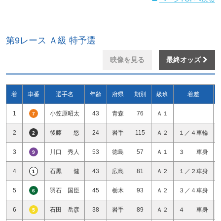
第9レース Ａ級 特予選
映像を見る
最終オッズ
着
車番
選手名
年齢
府県
期別
級班
着差
1
小笠原昭太
43
青森
76
Ａ１
7
2
後藤 悠
24
岩手
115
Ａ２
１／４車輪
2
3
川口 秀人
53
徳島
57
Ａ１
３ 車身
9
4
石黒 健
43
広島
81
Ａ２
１／２車身
1
5
羽石 国臣
45
栃木
93
Ａ２
３／４車身
6
6
石田 岳彦
38
岩手
89
Ａ２
４ 車身
5