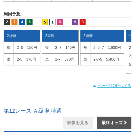
周回予想
2
7
4
6
8
9
3
5
1
2枠連
2車連
3連勝
ワ
複
2=5
150円
複
2=7
140円
複
2=5=7
1,630円
2=
2=
単
2-5
370円
単
2-7
370円
単
2-7-5
5,460円
5=
ページTOPへ戻る
第12レース Ａ級 初特選
映像を見る
最終オッズ