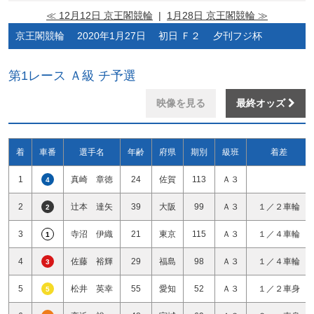
≪ 12月12日 京王閣競輪
|
1月28日 京王閣競輪 ≫
京王閣競輪 2020年1月27日 初日 Ｆ２ 夕刊フジ杯
第1レース Ａ級 チ予選
映像を見る
最終オッズ
着
車番
選手名
年齢
府県
期別
級班
着差
1
真崎 章徳
24
佐賀
113
Ａ３
4
2
辻本 達矢
39
大阪
99
Ａ３
１／２車輪
2
3
寺沼 伊織
21
東京
115
Ａ３
１／４車輪
1
4
佐藤 裕輝
29
福島
98
Ａ３
１／４車輪
3
5
松井 英幸
55
愛知
52
Ａ３
１／２車身
5