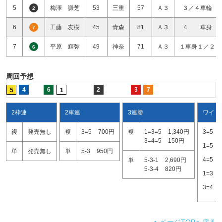
5
梅澤 謙芝
53
三重
57
Ａ３
３／４車輪
2
6
工藤 友樹
45
青森
81
Ａ３
４ 車身
7
7
平原 輝弥
49
神奈
71
Ａ３
１車身１／２
6
周回予想
4
6
2
3
7
5
1
2枠連
2車連
3連勝
ワイド
複
発売無し
複
3=5
700円
複
1=3=5
1,340円
3=5
3=4=5
150円
1=5
単
発売無し
単
5-3
950円
4=5
単
5-3-1
2,690円
5-3-4
820円
1=3
3=4
ページTOPへ戻る