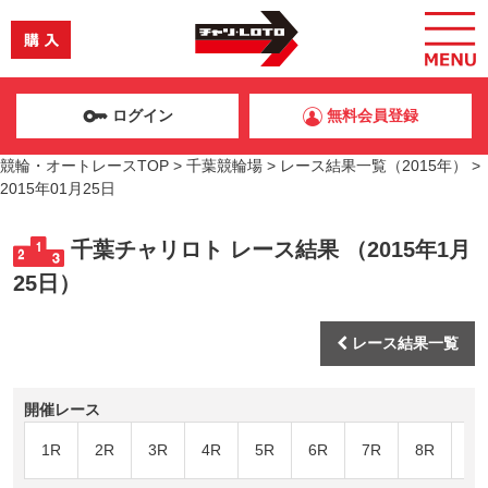
ログイン
無料会員登録
競輪・オートレースTOP
>
千葉競輪場
>
レース結果一覧（2015年）
>
2015年01月25日
千葉チャリロト レース結果 （2015年1月
25日）
レース結果一覧
開催レース
1R
2R
3R
4R
5R
6R
7R
8R
9R