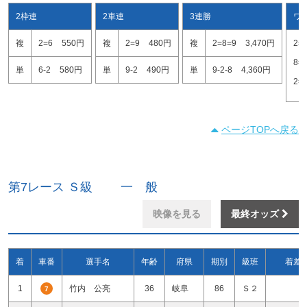
2枠連
2車連
3連勝
ワ
複
2=6
550円
複
2=9
480円
複
2=8=9
3,470円
2=
8=
単
6-2
580円
単
9-2
490円
単
9-2-8
4,360円
2=
ページTOPへ戻る
第7レース Ｓ級 一 般
映像を見る
最終オッズ
着
車番
選手名
年齢
府県
期別
級班
着差
1
竹内 公亮
36
岐阜
86
Ｓ２
7