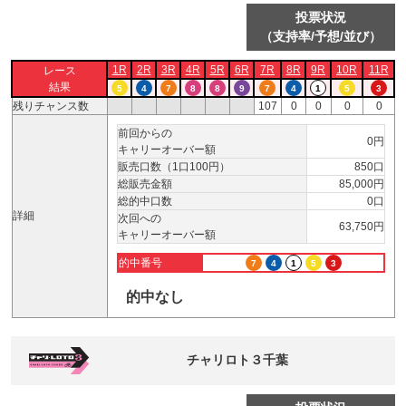
投票状況
（支持率/予想/並び）
1R
2R
3R
4R
5R
6R
7R
8R
9R
10R
11R
レース
結果
5
4
7
8
8
9
7
4
1
5
3
残りチャンス数
107
0
0
0
0
前回からの
0円
キャリーオーバー額
販売口数（1口100円）
850口
総販売金額
85,000円
総的中口数
0口
詳細
次回への
63,750円
キャリーオーバー額
的中番号
7
4
1
5
3
的中なし
チャリロト３千葉