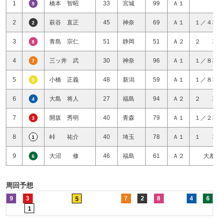
1
橋本 智昭
33
宮城
99
Ａ１
9
2
萩谷 直正
45
神奈
69
Ａ１
１／４車
2
3
青島 宗仁
51
静岡
51
Ａ２
２ 車
8
4
三ッ井 武
30
神奈
96
Ａ１
１／８車
7
5
小橋 正義
48
新潟
59
Ａ１
１／８車
5
6
大島 将人
27
福島
94
Ａ２
２ 車
4
7
開坂 秀明
40
青森
79
Ａ１
１／２車
3
8
峠 祐介
40
埼玉
78
Ａ１
１ 車
1
9
大沼 修
46
福島
61
Ａ２
大差
6
周回予想
9
3
7
2
8
4
6
5
1