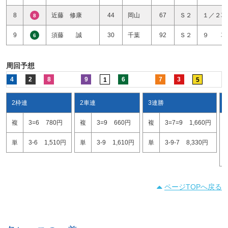
8
近藤 修康
44
岡山
67
Ｓ２
１／２車
8
9
須藤 誠
30
千葉
92
Ｓ２
９ 車
6
周回予想
4
2
8
9
6
7
3
1
5
2枠連
2車連
3連勝
複
3=6
780円
複
3=9
660円
複
3=7=9
1,660円
単
3-6
1,510円
単
3-9
1,610円
単
3-9-7
8,330円
ページTOPへ戻る