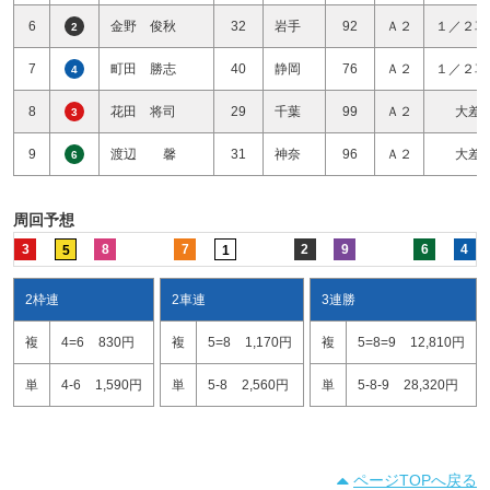
6
金野 俊秋
32
岩手
92
Ａ２
１／２車
2
7
町田 勝志
40
静岡
76
Ａ２
１／２車
4
8
花田 将司
29
千葉
99
Ａ２
大差
3
9
渡辺 馨
31
神奈
96
Ａ２
大差
6
周回予想
3
8
7
2
9
6
4
5
1
2枠連
2車連
3連勝
複
4=6
830円
複
5=8
1,170円
複
5=8=9
12,810円
単
4-6
1,590円
単
5-8
2,560円
単
5-8-9
28,320円
ページTOPへ戻る