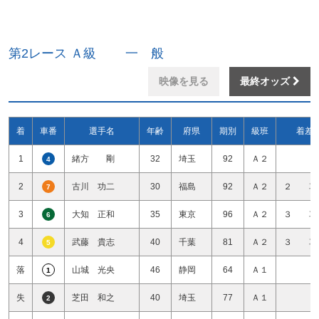
第2レース Ａ級 一 般
映像を見る
最終オッズ
着
車番
選手名
年齢
府県
期別
級班
着差
1
緒方 剛
32
埼玉
92
Ａ２
4
2
古川 功二
30
福島
92
Ａ２
２ 車
7
3
大知 正和
35
東京
96
Ａ２
３ 車
6
4
武藤 貴志
40
千葉
81
Ａ２
３ 車
5
落
山城 光央
46
静岡
64
Ａ１
1
失
芝田 和之
40
埼玉
77
Ａ１
2