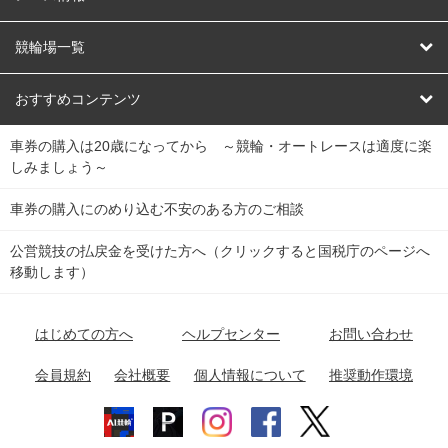
オートレース
レース予想
競輪場一覧
競輪くじ
レース結果
北日本
函館競輪場
青森競輪場
いわき平競輪場
おすすめコンテンツ
車券の購入は20歳になってから ～競輪・オートレースは適度に楽
Dokanto!
キャリーオーバー一覧
関
競輪選手情報
弥彦競輪場
前橋競輪場
取手競輪場
宇都宮競輪場
しみましょう～
東
大宮競輪場
西武園競輪場
京王閣競輪場
立川競輪場
チャリロトプラザ
Perfecta Navi
車券の購入にのめり込む不安のある方のご相談
南
松戸競輪場
千葉競輪場
川崎競輪場
平塚競輪場
公営競技の払戻金を受けた方へ（クリックすると国税庁のページへ
netkeirin
関
移動します）
小田原競輪場
伊東競輪場
静岡競輪場
東
ケイリンガル
中
名古屋競輪場
岐阜競輪場
大垣競輪場
豊橋競輪場
はじめての方へ
ヘルプセンター
お問い合わせ
部
チャリレンジャー
富山競輪場
松阪競輪場
四日市競輪場
会員規約
会社概要
個人情報について
推奨動作環境
競輪場情報
近
福井競輪場
奈良競輪場
向日町競輪場
和歌山競輪場
畿