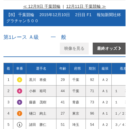
≪ 12月9日 千葉競輪
|
12月11日 千葉競輪 ≫
【B】 千葉競輪 2015年12月10日 2日目 F1 報知新聞社杯
グラチャン５００
第1レース Ａ級 一 般
映像を見る
最終オッズ
着
車番
選手名
年齢
府県
期別
級班
着差
1
黒川 将俊
29
千葉
92
Ａ２
5
2
小林 裕司
44
千葉
71
Ａ１
１ 車
8
3
藤森 茂樹
41
青森
73
Ａ２
１ 車
9
4
樋口 絢土
27
東京
96
Ａ１
１／２車
7
5
諸田 勝仁
51
埼玉
54
Ａ２
３／４車
1