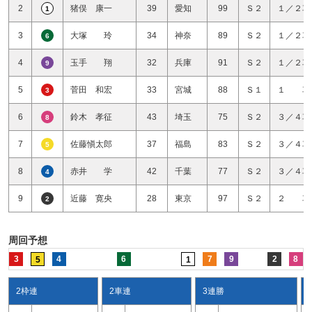
2
猪俣 康一
39
愛知
99
Ｓ２
１／２車
1
3
大塚 玲
34
神奈
89
Ｓ２
１／２車
6
4
玉手 翔
32
兵庫
91
Ｓ２
１／２車
9
5
菅田 和宏
33
宮城
88
Ｓ１
１ 車
3
6
鈴木 孝征
43
埼玉
75
Ｓ２
３／４車
8
7
佐藤愼太郎
37
福島
83
Ｓ２
３／４車
5
8
赤井 学
42
千葉
77
Ｓ２
３／４車
4
9
近藤 寛央
28
東京
97
Ｓ２
２ 車
2
周回予想
3
4
6
7
9
2
8
5
1
2枠連
2車連
3連勝