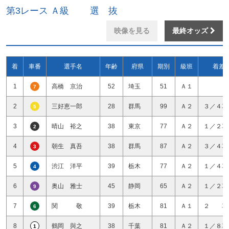
第3レース Ａ級 選 抜
映像を見る
最終オッズ
着
車番
選手名
年齢
府県
期別
級班
着差
1
高橋 京治
52
埼玉
51
Ａ１
7
2
三好恵一郎
28
群馬
99
Ａ２
３／４車
5
3
晴山 裕之
38
東京
77
Ａ２
１／２車
2
4
朝生 真吾
38
群馬
87
Ａ２
３／４車
3
5
渋江 洋平
39
栃木
77
Ａ２
１／４車
4
6
奥山 雅士
45
静岡
65
Ａ２
１／２車
9
7
関 敬
39
栃木
81
Ａ１
２ 車
6
8
鶴岡 與之
38
千葉
81
Ａ２
１／８車
1