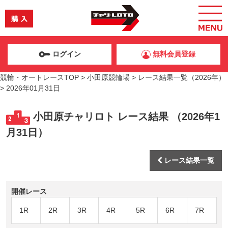
ログイン
無料会員登録
競輪・オートレースTOP
>
小田原競輪場
>
レース結果一覧（2026年）
>
2026年01月31日
小田原チャリロト レース結果 （2026年1
月31日）
レース結果一覧
開催レース
1R
2R
3R
4R
5R
6R
7R