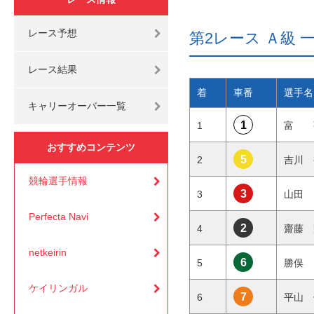
レース予想
第2レース Ａ級 
レース結果
着
車番
選手名
キャリーオーバー一覧
1
1
富 
おすすめコンテンツ
5
2
吉川 
競輪選手情報
3
3
山田
Perfecta Navi
2
4
齋藤 
netkeirin
6
5
勝俣
ケイリンガル
7
6
平山 