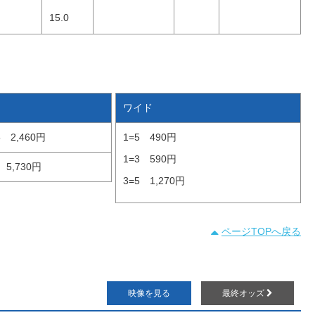
15.0
ワイド
5
2,460円
1=5
490円
1=3
590円
5,730円
3=5
1,270円
ページTOPへ戻る
映像を見る
最終オッズ