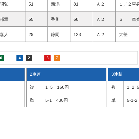
昭弘
51
新潟
81
Ａ２
１／２車
邦章
55
香川
68
Ａ２
３ 車
嘉人
29
静岡
123
Ａ２
大差
6
4
2
3
7
2車連
3連勝
複
1=5
160円
複
1=2=
単
5-1
430円
単
5-1-2