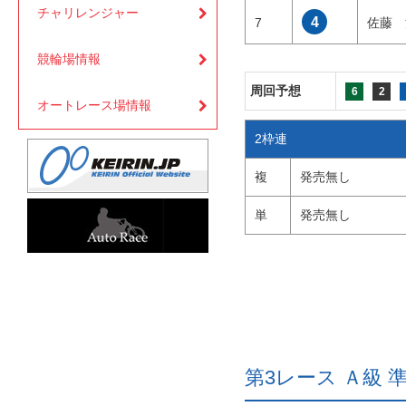
チャリレンジャー
4
7
佐藤 
競輪場情報
周回予想
6
2
オートレース場情報
2枠連
複
発売無し
単
発売無し
第3レース Ａ級 