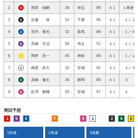
2
和田 禎嗣
28
埼玉
99
Ａ１
１車身１
3
3
近藤 保
31
千葉
95
Ａ１
１／２
2
4
宮内 善光
32
群馬
88
Ａ１
１／８
4
5
高橋 京治
50
埼玉
51
Ａ１
１／２
9
6
岡嵜 浩一
45
神奈
69
Ａ１
１／２
5
7
嶋貫 高大
32
宮城
91
Ａ１
３／４
1
8
高橋 健太
36
静岡
80
Ａ１
３ 
6
9
松澤 敬輔
26
宮城
97
Ａ１
４ 
8
周回予想
3
9
4
7
8
2
6
1
5
2枠連
2車連
3連勝