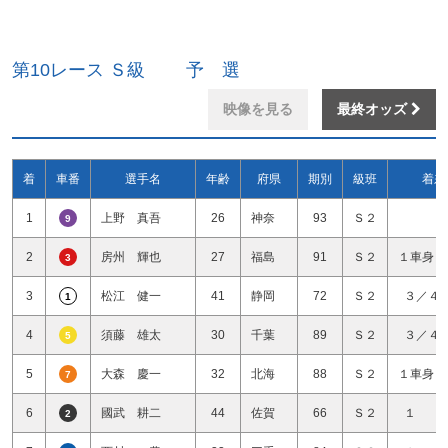
第10レース Ｓ級 予 選
映像を見る
最終オッズ
着
車番
選手名
年齢
府県
期別
級班
着差
1
上野 真吾
26
神奈
93
Ｓ２
9
2
房州 輝也
27
福島
91
Ｓ２
１車身１
3
3
松江 健一
41
静岡
72
Ｓ２
３／４
1
4
須藤 雄太
30
千葉
89
Ｓ２
３／４
5
5
大森 慶一
32
北海
88
Ｓ２
１車身１
7
6
國武 耕二
44
佐賀
66
Ｓ２
１ 
2