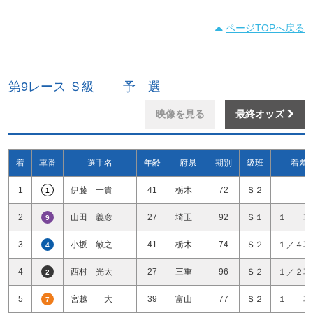
ページTOPへ戻る
第9レース Ｓ級 予 選
映像を見る
最終オッズ
着
車番
選手名
年齢
府県
期別
級班
着差
1
伊藤 一貴
41
栃木
72
Ｓ２
1
2
山田 義彦
27
埼玉
92
Ｓ１
１ 車
9
3
小坂 敏之
41
栃木
74
Ｓ２
１／４車
4
4
西村 光太
27
三重
96
Ｓ２
１／２車
2
5
宮越 大
39
富山
77
Ｓ２
１ 車
7