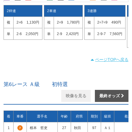
2枠連
2車連
3連勝
複
2=6
1,130円
複
2=9
1,780円
複
2=7=9
490円
単
2-6
2,050円
単
2-9
2,420円
単
2-9-7
7,560円
ページTOPへ戻る
第6レース Ａ級 初特選
映像を見る
最終オッズ
着
車番
選手名
年齢
府県
期別
級班
着差
1
根本 哲吏
27
秋田
97
Ａ１
7