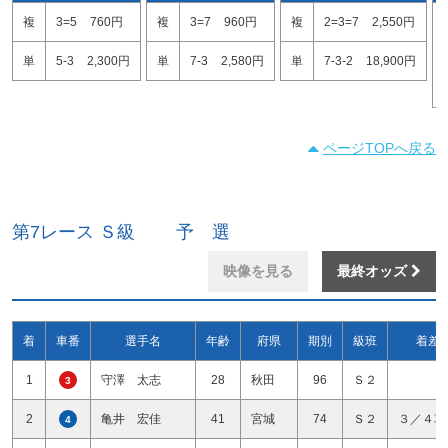
複
3=5
760円
複
3=7
960円
複
2=3=7
2,550円
単
5-3
2,300円
単
7-3
2,580円
単
7-3-2
18,900円
ページTOPへ戻る
第7レース Ｓ級 予 選
映像を見る
最終オッズ
着
車番
選手名
年齢
府県
期別
級班
着差
1
守澤 太志
28
秋田
96
Ｓ２
3
2
亀井 宏佳
41
宮城
74
Ｓ２
３／４車
4