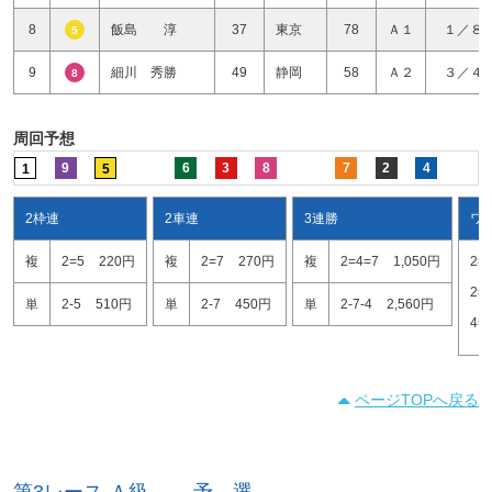
8
飯島 淳
37
東京
78
Ａ１
１／８
5
9
細川 秀勝
49
静岡
58
Ａ２
３／４
8
周回予想
9
6
3
8
7
2
4
1
5
2枠連
2車連
3連勝
ワ
複
2=5
220円
複
2=7
270円
複
2=4=7
1,050円
2=
2=
単
2-5
510円
単
2-7
450円
単
2-7-4
2,560円
4=
ページTOPへ戻る
第3レース Ａ級 予 選