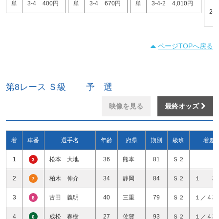
単
3-4
400円
単
3-4
670円
単
3-4-2
4,010円
2=
ページTOPへ戻る
第8レース Ｓ級 予 選
映像を見る
最終オッズ
着
車番
選手名
年齢
府県
期別
級班
着差
1
松本 大地
36
熊本
81
Ｓ２
3
2
柏木 伸介
34
静岡
84
Ｓ２
１ 車
7
3
古田 義明
40
三重
79
Ｓ２
１／４車
8
4
成松 春樹
27
佐賀
93
Ｓ２
１／４車
6