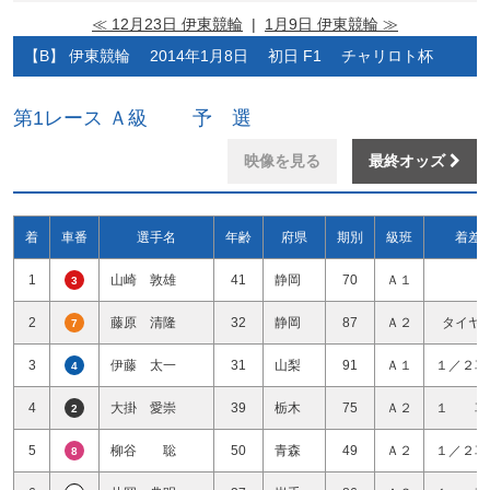
≪ 12月23日 伊東競輪
|
1月9日 伊東競輪 ≫
【B】 伊東競輪 2014年1月8日 初日 F1 チャリロト杯
第1レース Ａ級 予 選
映像を見る
最終オッズ
着
車番
選手名
年齢
府県
期別
級班
着差
1
山崎 敦雄
41
静岡
70
Ａ１
3
2
藤原 清隆
32
静岡
87
Ａ２
タイヤ
7
3
伊藤 太一
31
山梨
91
Ａ１
１／２車
4
4
大掛 愛崇
39
栃木
75
Ａ２
１ 車
2
5
柳谷 聡
50
青森
49
Ａ２
１／２車
8