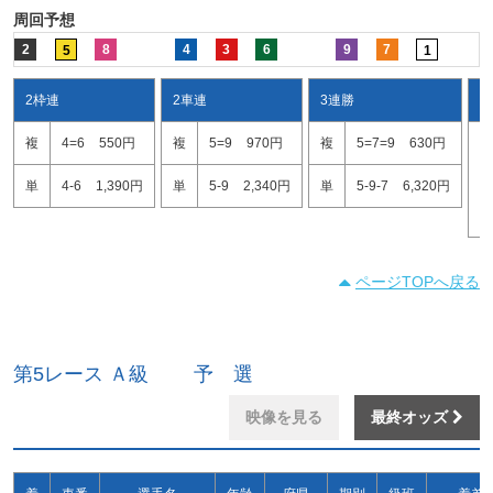
周回予想
2
8
4
3
6
9
7
5
1
2枠連
2車連
3連勝
ワ
複
4=6
550円
複
5=9
970円
複
5=7=9
630円
5
5
単
4-6
1,390円
単
5-9
2,340円
単
5-9-7
6,320円
7
ページTOPへ戻る
第5レース Ａ級 予 選
映像を見る
最終オッズ