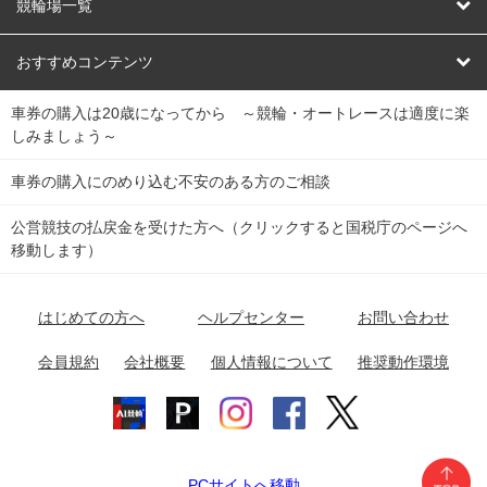
オートレース
レース予想
競輪場一覧
競輪くじ
レース結果
北日本
函館競輪場
青森競輪場
いわき平競輪場
おすすめコンテンツ
車券の購入は20歳になってから ～競輪・オートレースは適度に楽
Dokanto!
キャリーオーバー一覧
関
競輪選手情報
弥彦競輪場
前橋競輪場
取手競輪場
宇都宮競輪場
しみましょう～
東
大宮競輪場
西武園競輪場
京王閣競輪場
立川競輪場
チャリロトプラザ
Perfecta Navi
車券の購入にのめり込む不安のある方のご相談
南
松戸競輪場
千葉競輪場
川崎競輪場
平塚競輪場
公営競技の払戻金を受けた方へ（クリックすると国税庁のページへ
netkeirin
関
移動します）
小田原競輪場
伊東競輪場
静岡競輪場
東
ケイリンガル
中
名古屋競輪場
岐阜競輪場
大垣競輪場
豊橋競輪場
はじめての方へ
ヘルプセンター
お問い合わせ
部
チャリレンジャー
富山競輪場
松阪競輪場
四日市競輪場
会員規約
会社概要
個人情報について
推奨動作環境
競輪場情報
近
福井競輪場
奈良競輪場
向日町競輪場
和歌山競輪場
畿
岸和田競輪場
オートレース場情報
PCサイトへ移動