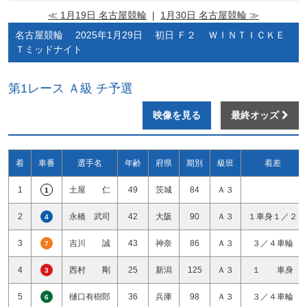
≪ 1月19日 名古屋競輪
|
1月30日 名古屋競輪 ≫
名古屋競輪 2025年1月29日 初日 Ｆ２ ＷＩＮＴＩＣＫＥ
Ｔミッドナイト
第1レース Ａ級 チ予選
映像を見る
最終オッズ
着
車番
選手名
年齢
府県
期別
級班
着差
1
土屋 仁
49
茨城
84
Ａ３
1
2
永橋 武司
42
大阪
90
Ａ３
１車身１／２
4
3
吉川 誠
43
神奈
86
Ａ３
３／４車輪
7
4
西村 剛
25
新潟
125
Ａ３
１ 車身
3
5
樋口有樹郎
36
兵庫
98
Ａ３
３／４車輪
6