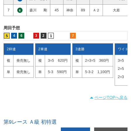
7
森川 剛
45
神奈
89
Ａ２
大差
6
周回予想
4
6
3
2
7
5
1
2枠連
2車連
3連勝
ワイド
複
発売無し
複
3=5
620円
複
2=3=5
360円
3=5
2
2=5
1
単
発売無し
単
5-3
590円
単
5-3-2
1,100円
2=3
2
ページTOPへ戻る
第9レース Ａ級 初特選