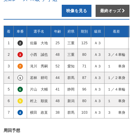
映像を見る
最終オッズ
着
車番
選手名
年齢
府県
期別
級班
着差
1
佐藤 大地
25
三重
125
Ａ３
2
2
小西 誠也
48
三重
80
Ａ３
３／４車輪
3
3
滝川 秀嗣
52
愛知
71
Ａ３
１ 車身
7
4
若林 耕司
44
群馬
87
Ａ３
１／２車身
1
5
片山 大輔
41
静岡
96
Ａ３
１／４車輪
6
6
村上 順規
48
新潟
80
Ａ３
１ 車身
5
7
横田 政直
38
群馬
103
Ａ３
３ 車身
4
周回予想