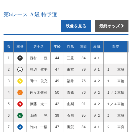
第5レース Ａ級 特予選
映像を見る
最終オッズ
着
車番
選手名
年齢
府県
期別
級班
着差
1
西村 豊
44
三重
84
Ａ１
2
2
渡辺 航平
47
東京
79
Ａ１
１ 車身
1
3
田中 俊充
49
福井
76
Ａ２
１ 車輪
5
4
佐々木健司
50
青森
76
Ａ２
１／２車輪
7
5
伊藤 太一
42
山梨
91
Ａ２
１／４車輪
3
6
山崎 晃
39
石川
95
Ａ２
２ 車身
6
7
竹内 一暢
47
滋賀
84
Ａ１
２ 車身
4