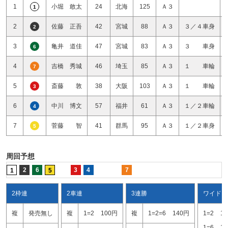
1
小堀 敢太
24
北海
125
Ａ３
1
2
佐藤 正吾
42
宮城
88
Ａ３
３／４車身
2
3
亀井 道佳
47
宮城
83
Ａ３
３ 車身
6
4
吉橋 秀城
46
埼玉
85
Ａ３
１ 車輪
7
5
斎藤 敦
38
大阪
103
Ａ３
１ 車輪
3
6
中川 博文
57
福井
61
Ａ３
１／２車輪
4
7
菅藤 智
41
群馬
95
Ａ３
１／２車身
5
周回予想
2
6
3
4
7
1
5
2枠連
2車連
3連勝
ワイド
複
発売無し
複
1=2
100円
複
1=2=6
140円
1=2
1
1=6
1