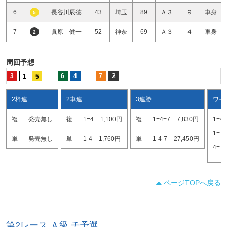
6
長谷川辰徳
43
埼玉
89
Ａ３
９ 車身
5
7
眞原 健一
52
神奈
69
Ａ３
４ 車身
2
周回予想
3
6
4
7
2
1
5
2枠連
2車連
3連勝
ワイ
複
発売無し
複
1=4
1,100円
複
1=4=7
7,830円
1=4
1=7
単
発売無し
単
1-4
1,760円
単
1-4-7
27,450円
4=7
ページTOPへ戻る
第2レース Ａ級 チ予選