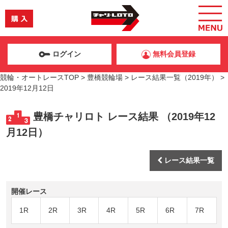
ログイン
無料会員登録
競輪・オートレースTOP
>
豊橋競輪場
>
レース結果一覧（2019年）
>
2019年12月12日
豊橋チャリロト レース結果 （2019年12
月12日）
レース結果一覧
開催レース
1R
2R
3R
4R
5R
6R
7R