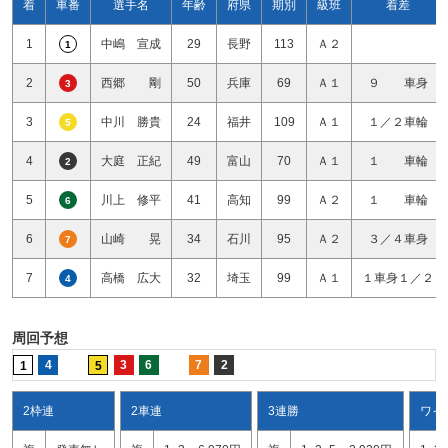
着
車番
選手名
年齢
府県
期別
級班
着差
1
中嶋 宣成
29
長野
113
Ａ２
1
2
西郷 剛
50
兵庫
69
Ａ１
９ 車身
3
3
中川 勝貴
24
福井
109
Ａ１
１／２車輪
5
4
大庭 正紀
49
富山
70
Ａ１
１ 車輪
2
5
川上 修平
41
高知
99
Ａ２
１ 車輪
6
6
山崎 晃
34
石川
95
Ａ２
３／４車身
7
7
高橋 広大
32
埼玉
99
Ａ１
１車身１／２
4
周回予想
4
3
6
7
2
1
5
2枠連
2車連
3連勝
ワイ