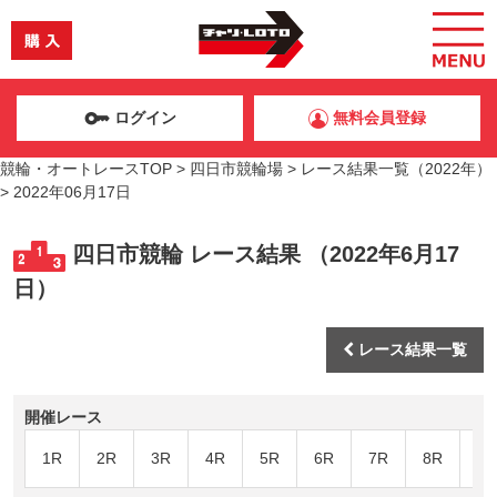
ログイン
無料会員登録
競輪・オートレースTOP
>
四日市競輪場
>
レース結果一覧（2022年）
>
2022年06月17日
四日市競輪 レース結果 （2022年6月17
日）
レース結果一覧
開催レース
1R
2R
3R
4R
5R
6R
7R
8R
9R