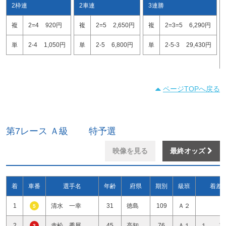
2枠連
2車連
3連勝
複
2=4
920円
複
2=5
2,650円
複
2=3=5
6,290円
単
2-4
1,050円
単
2-5
6,800円
単
2-5-3
29,430円
ページTOPへ戻る
第7レース Ａ級 特予選
映像を見る
最終オッズ
着
車番
選手名
年齢
府県
期別
級班
着差
1
清水 一幸
31
徳島
109
Ａ２
5
2
赤松 秀展
45
高知
76
Ａ１
１ 車
3