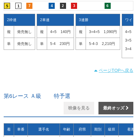
7
4
2
3
6
5
1
2枠連
2車連
3連勝
ワイド
複
発売無し
複
4=5
140円
複
3=4=5
1,090円
4=5
3=5
単
発売無し
単
5-4
230円
単
5-4-3
2,210円
3=4
ページTOPへ戻る
第6レース Ａ級 特予選
映像を見る
最終オッズ
着
車番
選手名
年齢
府県
期別
級班
着差