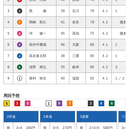
3
西 徹
39
石川
79
Ａ１
１ 車
2
4
岡崎 和久
41
奈良
78
Ａ２
微差
7
5
沖 健一
45
高知
75
Ａ２
微差
8
6
垣外中勝哉
46
大阪
68
Ａ１
１ 車
9
7
高谷進太郎
38
三重
85
Ａ２
１ 車
4
8
浅野 将弘
35
岐阜
90
Ａ２
２ 車
6
9
善利 裕生
40
滋賀
82
Ａ１
１／２車
1
周回予想
3
8
9
7
2
4
6
5
1
2枠連
2車連
3連勝
ワイ
複
3=4
260円
複
3=5
270円
複
2=3=5
580円
3=5