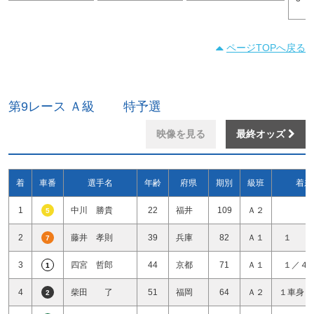
ページTOPへ戻る
第9レース Ａ級 特予選
映像を見る
最終オッズ
着
車番
選手名
年齢
府県
期別
級班
着差
1
中川 勝貴
22
福井
109
Ａ２
5
2
藤井 孝則
39
兵庫
82
Ａ１
１ 
7
3
四宮 哲郎
44
京都
71
Ａ１
１／４
1
4
柴田 了
51
福岡
64
Ａ２
１車身１
2