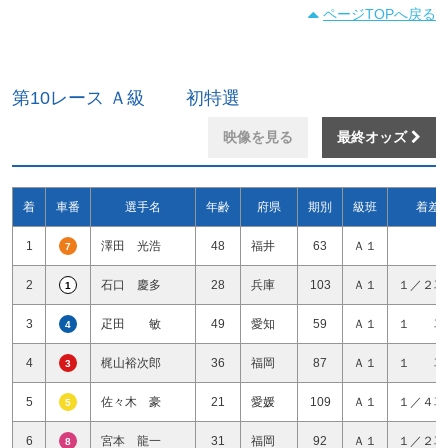
ページTOPへ戻る
第10レース Ａ級 初特選
映像を見る
最終オッズ
着
車番
選手名
年齢
府県
期別
級班
着差
1
澤田 光浩
48
福井
63
Ａ１
7
2
石口 慶多
28
兵庫
103
Ａ１
１／２車
1
3
疋田 敏
49
愛知
59
Ａ１
１ 車
4
4
梶山裕次郎
36
福岡
87
Ａ１
１ 車
3
5
佐々木 豪
21
愛媛
109
Ａ１
１／４車
5
6
宮本 龍一
31
福岡
92
Ａ１
１／２車
8