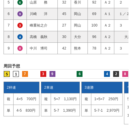
5
山原 務
32
香川
92
Ａ２
２ 
6
6
川崎 洋
45
岡山
69
Ａ１
１／２
9
7
峰重祐之介
27
岡山
100
Ａ２
３ 
3
8
高橋 義秋
30
大分
96
Ａ２
大差
4
9
中川 博司
42
熊本
78
Ａ２
３ 
8
周回予想
7
3
9
6
4
2
8
5
1
2枠連
2車連
3連勝
ワ
複
4=5
700円
複
5=7
1,130円
複
1=5=7
250円
5=
1=
単
4-5
830円
単
5-7
1,390円
単
5-7-1
2,970円
1=