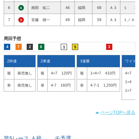
6
南部 祐二
46
福岡
68
Ａ３
１ 車
6
7
安藤 雄一
49
福岡
59
Ａ３
１／４車
3
周回予想
4
7
2
6
3
1
5
2枠連
2車連
3連勝
ワイド
複
発売無し
複
4=7
120円
複
1=4=7
410円
4=7
1
1=4
2
単
発売無し
単
4-7
160円
単
4-7-1
1,250円
1=7
3
ページTOPへ戻る
第5レース Ａ級 チ予選