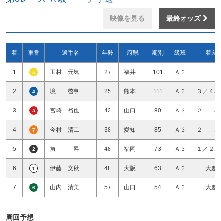
映像を見る
最終オッズ
着
車番
選手名
年齢
府県
期別
級班
着差
1
玉村 元気
27
福井
101
Ａ３
5
2
境 啓亨
25
熊本
111
Ａ３
３／４車
4
3
宮崎 裕也
42
山口
80
Ａ３
２ 車
3
4
今村 清二
38
愛知
85
Ａ３
２ 車
7
5
角 昇
48
福岡
73
Ａ３
１／２車
2
6
伊藤 文秋
48
大阪
63
Ａ３
大差
1
7
山内 清美
57
山口
54
Ａ３
大差
6
周回予想