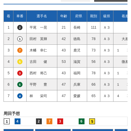
着
車番
選手名
年齢
府県
期別
級班
着差
1
平尾 一晃
21
長崎
111
Ａ３
2
2
田村 英輝
42
徳島
78
Ａ３
大差
1
3
木幡 幸仁
43
鹿児
73
Ａ３
１ 車
7
4
古田 健
53
滋賀
56
Ａ３
微差
5
5
西村 将己
43
福岡
78
Ａ３
１ 車
3
6
平野 豊
47
兵庫
66
Ａ３
１ 車
6
7
林 栄司
47
愛媛
65
Ａ３
４ 車
4
周回予想
4
2
7
3
6
1
5