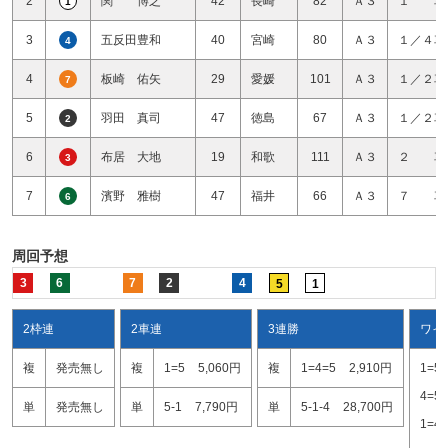
2
関 博之
42
長崎
82
Ａ３
１ 車
1
3
五反田豊和
40
宮崎
80
Ａ３
１／４車
4
4
板崎 佑矢
29
愛媛
101
Ａ３
１／２車
7
5
羽田 真司
47
徳島
67
Ａ３
１／２車
2
6
布居 大地
19
和歌
111
Ａ３
２ 車
3
7
濱野 雅樹
47
福井
66
Ａ３
７ 車
6
周回予想
3
6
7
2
4
5
1
2枠連
2車連
3連勝
ワイ
複
発売無し
複
1=5
5,060円
複
1=4=5
2,910円
1=5
4=5
単
発売無し
単
5-1
7,790円
単
5-1-4
28,700円
1=4