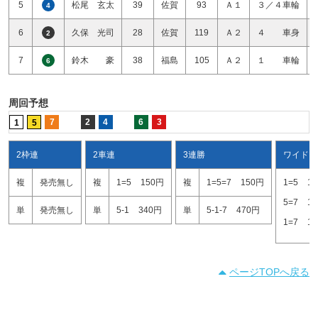
5
松尾 玄太
39
佐賀
93
Ａ１
３／４車輪
4
6
久保 光司
28
佐賀
119
Ａ２
４ 車身
2
7
鈴木 豪
38
福島
105
Ａ２
１ 車輪
6
周回予想
7
2
4
6
3
1
5
2枠連
2車連
3連勝
ワイド
複
発売無し
複
1=5
150円
複
1=5=7
150円
1=5
1
5=7
1
単
発売無し
単
5-1
340円
単
5-1-7
470円
1=7
1
ページTOPへ戻る