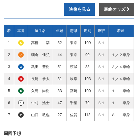
映像を見る
最終オッズ
着
車番
選手名
年齢
府県
期別
級班
着差
1
高橋 築
32
東京
109
Ｓ１
5
2
朝倉 佳弘
44
東京
90
Ｓ１
１／２車身
7
3
武田 豊樹
51
茨城
88
Ｓ１
３／４車輪
4
4
長尾 拳太
31
岐阜
103
Ｓ１
１／４車輪
3
5
久島 尚樹
33
宮崎
100
Ｓ１
１ 車輪
6
6
中村 浩士
47
千葉
79
Ｓ１
１ 車身
1
7
山口 敦也
27
佐賀
113
Ｓ１
８ 車身
2
周回予想