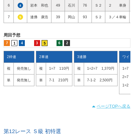
6
岩本 和也
49
石川
76
Ｓ２
２ 車身
4
7
連佛 康浩
39
岡山
93
Ｓ２
３／４車輪
5
周回予想
7
4
3
6
2
1
5
2枠連
2車連
3連勝
ワイド
複
発売無し
複
1=7
110円
複
1=2=7
1,370円
1=7
2=7
単
発売無し
単
7-1
210円
単
7-1-2
2,500円
1=2
ページTOPへ戻る
第12レース Ｓ級 初特選