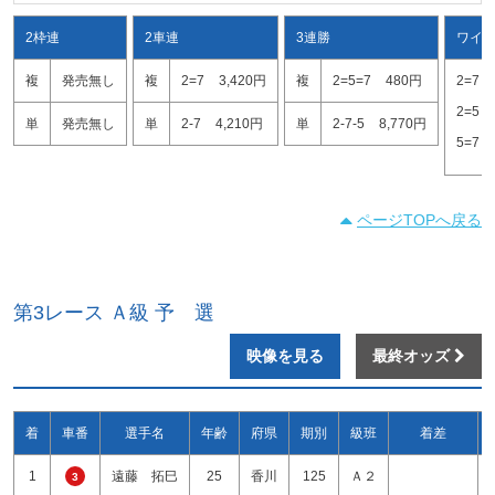
2枠連
2車連
3連勝
ワイ
複
発売無し
複
2=7
3,420円
複
2=5=7
480円
2=7
2=5
単
発売無し
単
2-7
4,210円
単
2-7-5
8,770円
5=7
ページTOPへ戻る
第3レース Ａ級 予 選
映像を見る
最終オッズ
着
車番
選手名
年齢
府県
期別
級班
着差
1
遠藤 拓巳
25
香川
125
Ａ２
3