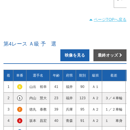
ページTOPへ戻る
第4レース Ａ級 予 選
映像を見る
最終オッズ
着
車番
選手名
年齢
府県
期別
級班
着差
1
山出 裕幸
41
福井
90
Ａ１
5
2
内山 慧大
23
福井
123
Ａ２
３／４車輪
1
3
徳丸 泰教
39
兵庫
95
Ａ２
１／２車輪
7
4
坂本 昌宏
40
青森
91
Ａ２
１ 車身
3