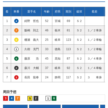
着
車番
選手名
年齢
府県
期別
級班
着差
1
紺野 哲也
52
宮城
69
Ｓ２
4
2
飯嶋 則之
46
栃木
81
Ｓ２
１／２車身
7
3
棚瀬 義大
25
岐阜
123
Ｓ２
１／２車輪
5
4
久樹 克門
33
徳島
113
Ｓ２
１／２車輪
1
5
藤原 浩
45
高知
87
Ｓ２
３／４車身
6
6
森川 大輔
37
岐阜
92
Ｓ２
１／４車輪
2
7
長田 龍拳
24
静岡
117
Ｓ２
３ 車身
3
周回予想
3
4
7
2
6
5
1