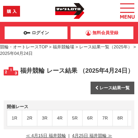
ログイン
無料会員登録
競輪・オートレースTOP
>
福井競輪場
>
レース結果一覧（2025年）
>
2025年04月24日
福井競輪 レース結果 （2025年4月24日）
レース結果一覧
開催レース
1R
2R
3R
4R
5R
6R
7R
8R
9R
≪ 4月15日 福井競輪
|
4月25日 福井競輪 ≫