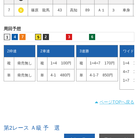
7
篠原 龍馬
43
高知
89
Ａ１
３ 車身
5
周回予想
4
7
2
3
6
1
5
2枠連
2車連
3連勝
ワイド
複
発売無し
複
1=4
100円
複
1=4=7
170円
1=4
1
4=7
1
単
発売無し
単
4-1
480円
単
4-1-7
850円
1=7
1
ページTOPへ戻る
第2レース Ａ級 予 選