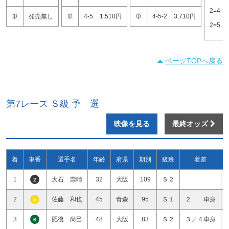
2=4
単
発売無し
単
4-5
1,510円
単
4-5-2
3,710円
2=5
ページTOPへ戻る
第7レース Ｓ級 予 選
映像を見る
最終オッズ
着
車番
選手名
年齢
府県
期別
級班
着差
1
大石 崇晴
32
大阪
109
Ｓ２
2
2
佐藤 和也
45
青森
95
Ｓ１
２ 車身
5
3
肥後 尚己
48
大阪
83
Ｓ２
３／４車身
6