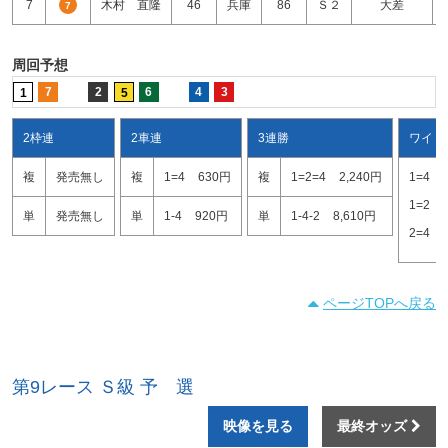
7
木村 直隆
46
兵庫
86
Ｓ２
大差
7
周回予想
7
2
6
4
3
1
5
2枠連
2車連
3連勝
ワイド
複
発売無し
複
1=4
630円
複
1=2=4
2,240円
1=4
1=2
単
発売無し
単
1-4
920円
単
1-4-2
8,610円
2=4
ページTOPへ戻る
第9レース Ｓ級 予 選
映像を見る
最終オッズ