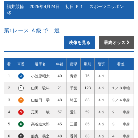
福井競輪 2025年4月24日 初日 Ｆ１ スポーツニッポン
杯
第1レース Ａ級 予 選
映像を見る
最終オッズ
着
車番
選手名
年齢
府県
期別
級班
着差
1
小笠原昭太
49
青森
76
Ａ１
4
2
山田 駿斗
21
千葉
123
Ａ２
１／８車輪
1
3
山信田 学
48
埼玉
83
Ａ１
３／４車身
7
4
疋田 敏
57
愛知
59
Ａ２
２ 車身
3
5
高谷進太郎
45
三重
85
Ａ２
３ 車身
6
6
船曳 義之
48
香川
83
Ａ２
４ 車身
2