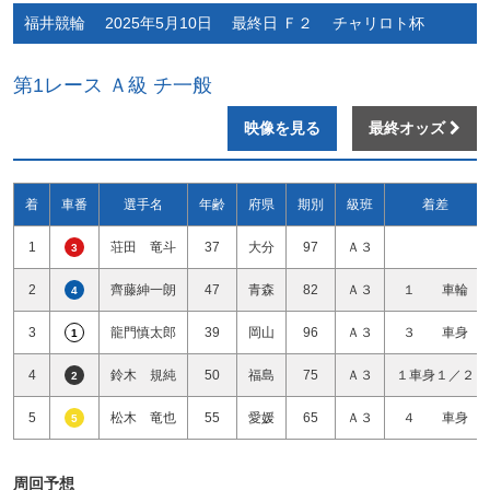
福井競輪 2025年5月10日 最終日 Ｆ２ チャリロト杯
第1レース Ａ級 チ一般
映像を見る
最終オッズ
着
車番
選手名
年齢
府県
期別
級班
着差
1
荘田 竜斗
37
大分
97
Ａ３
3
2
齊藤紳一朗
47
青森
82
Ａ３
１ 車輪
4
3
龍門慎太郎
39
岡山
96
Ａ３
３ 車身
1
4
鈴木 規純
50
福島
75
Ａ３
１車身１／２
2
5
松木 竜也
55
愛媛
65
Ａ３
４ 車身
5
周回予想