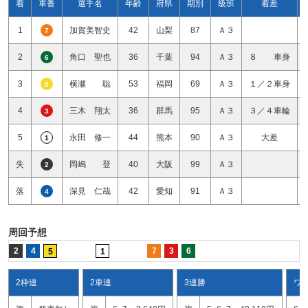
着
車番
選手名
年齢
府県
期別
級班
着差
1
加賀美智史
42
山梨
87
Ａ３
7
2
角口 聖也
36
千葉
94
Ａ３
８ 車身
6
3
横瀬 聡
53
福岡
69
Ａ３
１／２車身
5
4
三木 翔太
36
群馬
95
Ａ３
３／４車輪
3
5
永田 修一
44
熊本
90
Ａ３
大差
1
失
岡嶋 登
40
大阪
99
Ａ３
2
落
深見 仁哉
42
愛知
91
Ａ３
4
周回予想
2
4
7
3
6
5
1
2枠連
2車連
3連勝
ワ