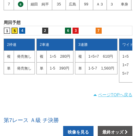
7
細田 純平
35
広島
99
Ａ３
３ 車身
6
周回予想
4
2
6
3
7
1
5
2枠連
2車連
3連勝
ワイド
複
発売無し
複
1=5
280円
複
1=5=7
610円
1=5
2
1=7
1
単
発売無し
単
1-5
390円
単
1-5-7
1,560円
5=7
5
ページTOPへ戻る
第7レース Ａ級 チ決勝
映像を見る
最終オッズ