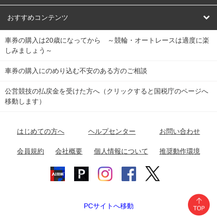
競輪くじ
レース結果
北日本
函館競輪場
青森競輪場
いわき平競輪場
おすすめコンテンツ
車券の購入は20歳になってから ～競輪・オートレースは適度に楽
Dokanto!
キャリーオーバー一覧
関
競輪選手情報
弥彦競輪場
前橋競輪場
取手競輪場
宇都宮競輪場
しみましょう～
東
大宮競輪場
西武園競輪場
京王閣競輪場
立川競輪場
チャリロトプラザ
Perfecta Navi
車券の購入にのめり込む不安のある方のご相談
南
松戸競輪場
千葉競輪場
川崎競輪場
平塚競輪場
公営競技の払戻金を受けた方へ（クリックすると国税庁のページへ
netkeirin
関
移動します）
小田原競輪場
伊東競輪場
静岡競輪場
東
ケイリンガル
中
名古屋競輪場
岐阜競輪場
大垣競輪場
豊橋競輪場
はじめての方へ
ヘルプセンター
お問い合わせ
部
チャリレンジャー
富山競輪場
松阪競輪場
四日市競輪場
会員規約
会社概要
個人情報について
推奨動作環境
競輪場情報
近
福井競輪場
奈良競輪場
向日町競輪場
和歌山競輪場
畿
岸和田競輪場
オートレース場情報
PCサイトへ移動
中国
玉野競輪場
広島競輪場
防府競輪場