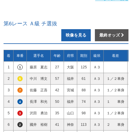
第6レース Ａ級 チ選抜
映像を見る
最終オッズ
着
車番
選手名
年齢
府県
期別
級班
着差
1
藤原 夏志
27
大阪
125
Ａ３
1
2
中川 博文
57
福井
61
Ａ３
１／２車身
5
3
佐藤 正吾
42
宮城
88
Ａ３
１／２車身
7
4
長澤 和光
50
福井
74
Ａ３
１ 車身
4
5
沢田 勇治
35
山口
98
Ａ３
１／２車身
3
6
國井 裕樹
41
神奈
113
Ａ３
２ 車身
2