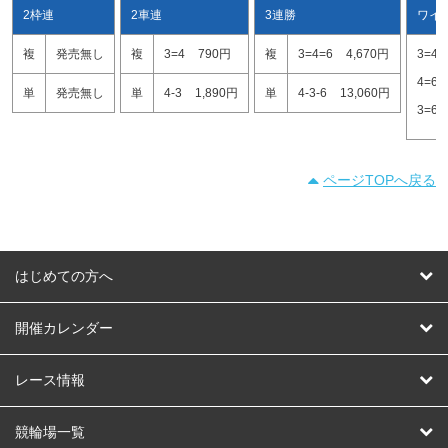
2枠連
2車連
3連勝
ワイ
複
発売無し
複
3=4
790円
複
3=4=6
4,670円
3=4
4=6
単
発売無し
単
4-3
1,890円
単
4-3-6
13,060円
3=6
ページTOPへ戻る
はじめての方へ
はじめての方へ
開催カレンダー
競輪
レース情報
オートレース
レース予想
競輪場一覧