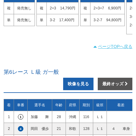
複
発売無し
複
2=3
14,790円
複
2=3=7
6,900円
2=
3=
単
発売無し
単
3-2
17,400円
単
3-2-7
94,800円
2=
ページTOPへ戻る
第6レース Ｌ級 ガ一般
映像を見る
最終オッズ
着
車番
選手名
年齢
府県
期別
級班
着差
1
加藤 舞
28
沖縄
116
Ｌ１
1
2
岡田 優歩
21
和歌
128
Ｌ１
４ 車身
4