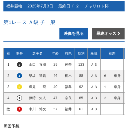
福井競輪 2025年7月3日 最終日 Ｆ２ チャリロト杯
第1レース Ａ級 チ一般
映像を見る
最終オッズ
着
車番
選手名
年齢
府県
期別
級班
着差
1
山口 直樹
29
神奈
123
Ａ３
2
2
早坂 道義
46
栃木
88
Ａ３
６ 車身
4
3
邊見 斎
40
福島
92
Ａ３
１ 車身
5
4
伊狩 知人
47
奈良
85
Ａ３
３ 車身
1
故
中川 博文
57
福井
61
Ａ３
3
周回予想