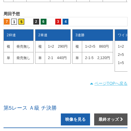
周回予想
7
2
6
3
4
1
5
2枠連
2車連
3連勝
ワイド
複
発売無し
複
1=2
290円
複
1=2=5
860円
1=2
1
2=5
7
単
発売無し
単
2-1
440円
単
2-1-5
2,120円
1=5
2
ページTOPへ戻る
第5レース Ａ級 チ決勝
映像を見る
最終オッズ