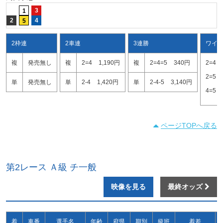
3
1
2
4
5
2枠連
2車連
3連勝
ワイ
複
発売無し
複
2=4
1,190円
複
2=4=5
340円
2=4
2=5
単
発売無し
単
2-4
1,420円
単
2-4-5
3,140円
4=5
ページTOPへ戻る
第2レース Ａ級 チ一般
映像を見る
最終オッズ
着
車番
選手名
年齢
府県
期別
級班
着差