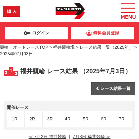
ログイン
無料会員登録
競輪・オートレースTOP
>
福井競輪場
>
レース結果一覧（2025年）
>
2025年07月03日
福井競輪 レース結果 （2025年7月3日）
レース結果一覧
開催レース
1R
2R
3R
4R
5R
6R
7R
≪ 7月2日 福井競輪
|
7月8日 福井競輪 ≫