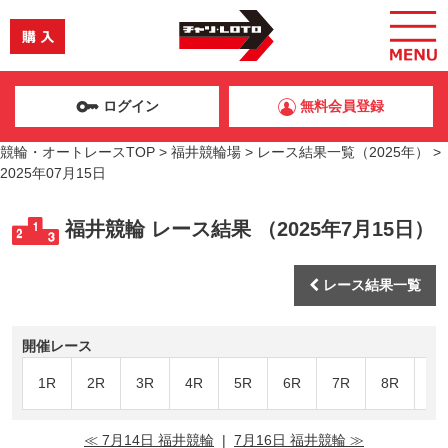
ログイン
無料会員登録
競輪・オートレースTOP
>
福井競輪場
>
レース結果一覧（2025年）
>
2025年07月15日
福井競輪 レース結果 （2025年7月15日）
レース結果一覧
開催レース
1R
2R
3R
4R
5R
6R
7R
8R
9R
≪ 7月14日 福井競輪
|
7月16日 福井競輪 ≫