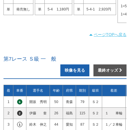
1=5
単
発売無し
単
5-4
1,180円
単
5-4-1
2,920円
1=4
ページTOPへ戻る
第7レース Ｓ級 一 般
映像を見る
最終オッズ
着
車番
選手名
年齢
府県
期別
級班
着差
1
開坂 秀明
50
青森
79
Ｓ２
6
2
伊藤 奎
26
福島
115
Ｓ２
１ 車輪
2
3
鈴木 伸之
44
愛知
87
Ｓ２
１／２車輪
1