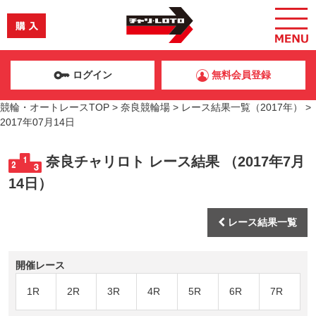
ログイン
無料会員登録
競輪・オートレースTOP
>
奈良競輪場
>
レース結果一覧（2017年）
>
2017年07月14日
奈良チャリロト レース結果 （2017年7月
14日）
レース結果一覧
開催レース
1R
2R
3R
4R
5R
6R
7R