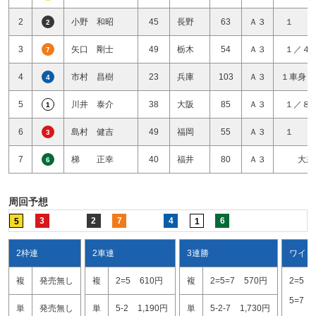
2
小野 和昭
45
長野
63
Ａ３
１ 
2
3
矢口 剛士
49
栃木
54
Ａ３
１／４
7
4
市村 昌樹
23
兵庫
103
Ａ３
１車身１
4
5
川井 泰介
38
大阪
85
Ａ３
１／８
1
6
島村 健吉
49
福岡
55
Ａ３
１ 
3
7
梯 正幸
40
福井
80
Ａ３
大差
6
周回予想
3
2
7
4
6
5
1
2枠連
2車連
3連勝
ワイド
複
発売無し
複
2=5
610円
複
2=5=7
570円
2=5
5=7
単
発売無し
単
5-2
1,190円
単
5-2-7
1,730円