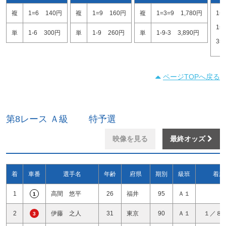
複
1=6
140円
複
1=9
160円
複
1=3=9
1,780円
1=
1=
単
1-6
300円
単
1-9
260円
単
1-9-3
3,890円
3=
ページTOPへ戻る
第8レース Ａ級 特予選
映像を見る
最終オッズ
着
車番
選手名
年齢
府県
期別
級班
着差
1
高間 悠平
26
福井
95
Ａ１
1
2
伊藤 之人
31
東京
90
Ａ１
１／８
3