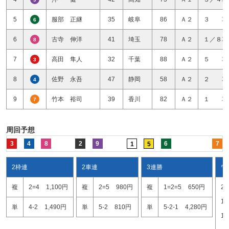
5
服部 正継
35
岐阜
86
Ａ２
３ 車
6
6
古寺 伸洋
41
埼玉
78
Ａ２
１／８車
8
7
高田 隼人
32
千葉
88
Ａ２
５ 車
3
8
佐野 永吾
47
静岡
58
Ａ２
２ 車
4
9
竹本 裕司
39
香川
82
Ａ２
１ 車
7
周回予想
3
4
8
2
9
6
7
1
5
2枠連
2車連
3連勝
ワ
複
2=4
1,100円
複
2=5
980円
複
1=2=5
650円
2=
1=
単
4-2
1,490円
単
5-2
810円
単
5-2-1
4,280円
1=