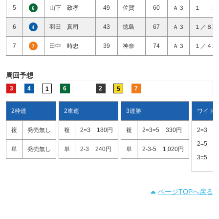
5
山下 政孝
49
佐賀
60
Ａ３
１ 車
6
6
羽田 真司
43
徳島
67
Ａ３
１／８車
4
7
田中 時忠
39
神奈
74
Ａ３
１／４車
7
周回予想
3
4
6
2
7
1
5
2枠連
2車連
3連勝
ワイド
複
発売無し
複
2=3
180円
複
2=3=5
330円
2=3
1
2=5
1
単
発売無し
単
2-3
240円
単
2-3-5
1,020円
3=5
2
ページTOPへ戻る