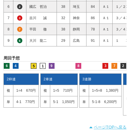
6
國広 哲治
38
埼玉
84
Ａ１
１／２車
2
7
吉川 誠
32
神奈
86
Ａ１
３／４車
3
8
平田 徹
38
静岡
78
Ａ１
３／４車
7
9
大川 龍二
29
広島
91
Ａ１
１ 車
6
周回予想
6
4
9
8
3
7
2
5
1
2枠連
2車連
3連勝
ワ
複
1=4
670円
複
1=5
710円
複
1=5=8
1,380円
1
5
単
4-1
770円
単
5-1
1,050円
単
5-1-8
6,200円
1
ページTOPへ戻る