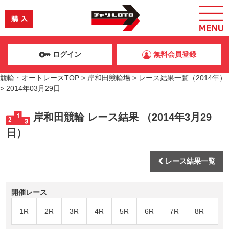
ログイン
無料会員登録
競輪・オートレースTOP
>
岸和田競輪場
>
レース結果一覧（2014年）
>
2014年03月29日
岸和田競輪 レース結果 （2014年3月29
日）
レース結果一覧
開催レース
1R
2R
3R
4R
5R
6R
7R
8R
9R