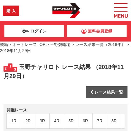
ログイン
無料会員登録
競輪・オートレースTOP
>
玉野競輪場
>
レース結果一覧（2018年）
>
2018年11月29日
玉野チャリロト レース結果 （2018年11
月29日）
レース結果一覧
開催レース
1R
2R
3R
4R
5R
6R
7R
8R
9R