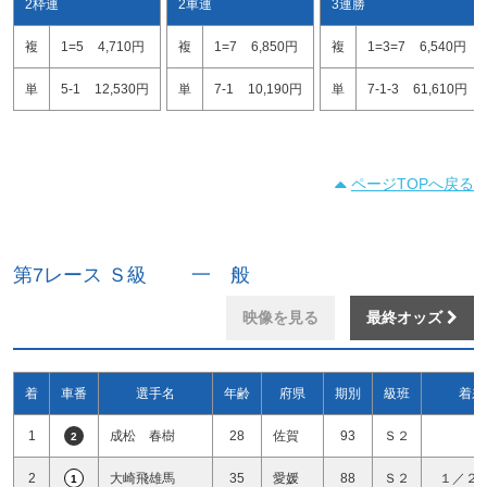
2枠連
2車連
3連勝
複
1=5
4,710円
複
1=7
6,850円
複
1=3=7
6,540円
単
5-1
12,530円
単
7-1
10,190円
単
7-1-3
61,610円
ページTOPへ戻る
第7レース Ｓ級 一 般
映像を見る
最終オッズ
着
車番
選手名
年齢
府県
期別
級班
着差
1
成松 春樹
28
佐賀
93
Ｓ２
2
2
大崎飛雄馬
35
愛媛
88
Ｓ２
１／２
1