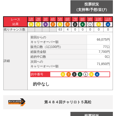
投票状況
（支持率/予想/並び）
1R
2R
3R
4R
5R
6R
7R
8R
9R
10R
11R
レース
結果
5
5
9
7
5
7
2
6
1
5
4
残りチャンス数
63
4
0
0
0
0
0
前回からの
66,075円
キャリーオーバー額
販売口数（1口100円）
77口
総販売金額
7,700円
総的中口数
0口
詳細
次回への
71,850円
キャリーオーバー額
的中番号
5
7
2
6
1
5
4
的中なし
第４８４回チャリロト５高松
投票状況