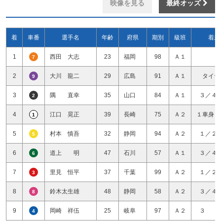
映像を見る
最終オッズ
着
車番
選手名
年齢
府県
期別
級班
着差
1
西田 大志
23
福岡
98
Ａ１
7
2
大川 龍二
29
広島
91
Ａ１
タイヤ
9
3
隅 直幸
35
山口
84
Ａ１
３／４
2
4
江口 晃正
39
長崎
75
Ａ２
１車身１
1
5
村本 慎吾
32
静岡
94
Ａ２
１／２
5
6
道上 明
47
石川
57
Ａ１
３／４
6
7
里見 恒平
37
千葉
99
Ａ２
１／２
3
8
鈴木太生雄
48
静岡
58
Ａ２
３／４
8
9
岡崎 祥伍
25
岐阜
97
Ａ２
３ 
4