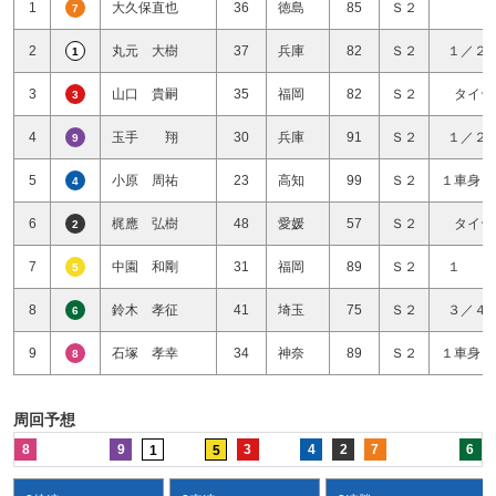
1
大久保直也
36
徳島
85
Ｓ２
7
2
丸元 大樹
37
兵庫
82
Ｓ２
１／２
1
3
山口 貴嗣
35
福岡
82
Ｓ２
タイヤ
3
4
玉手 翔
30
兵庫
91
Ｓ２
１／２
9
5
小原 周祐
23
高知
99
Ｓ２
１車身１
4
6
梶應 弘樹
48
愛媛
57
Ｓ２
タイヤ
2
7
中園 和剛
31
福岡
89
Ｓ２
１ 
5
8
鈴木 孝征
41
埼玉
75
Ｓ２
３／４
6
9
石塚 孝幸
34
神奈
89
Ｓ２
１車身１
8
周回予想
8
9
3
4
2
7
6
1
5