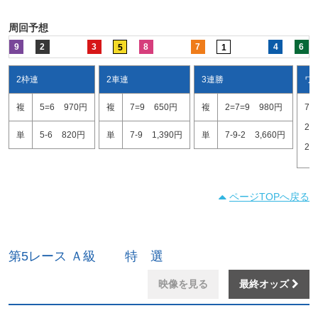
周回予想
9
2
3
8
7
4
6
5
1
2枠連
2車連
3連勝
ワ
複
5=6
970円
複
7=9
650円
複
2=7=9
980円
7=
2=
単
5-6
820円
単
7-9
1,390円
単
7-9-2
3,660円
2=
ページTOPへ戻る
第5レース Ａ級 特 選
映像を見る
最終オッズ