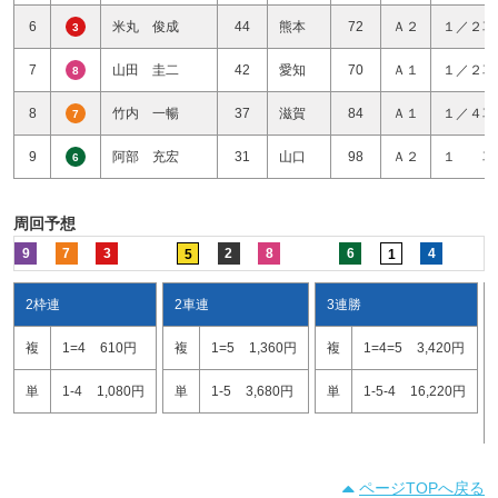
6
米丸 俊成
44
熊本
72
Ａ２
１／２車
3
7
山田 圭二
42
愛知
70
Ａ１
１／２車
8
8
竹内 一暢
37
滋賀
84
Ａ１
１／４車
7
9
阿部 充宏
31
山口
98
Ａ２
１ 車
6
周回予想
9
7
3
2
8
6
4
5
1
2枠連
2車連
3連勝
複
1=4
610円
複
1=5
1,360円
複
1=4=5
3,420円
単
1-4
1,080円
単
1-5
3,680円
単
1-5-4
16,220円
ページTOPへ戻る