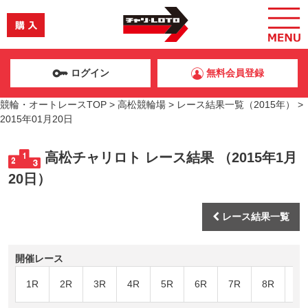
ログイン
無料会員登録
競輪・オートレースTOP
>
高松競輪場
>
レース結果一覧（2015年）
>
2015年01月20日
高松チャリロト レース結果 （2015年1月
20日）
レース結果一覧
開催レース
1R
2R
3R
4R
5R
6R
7R
8R
9R