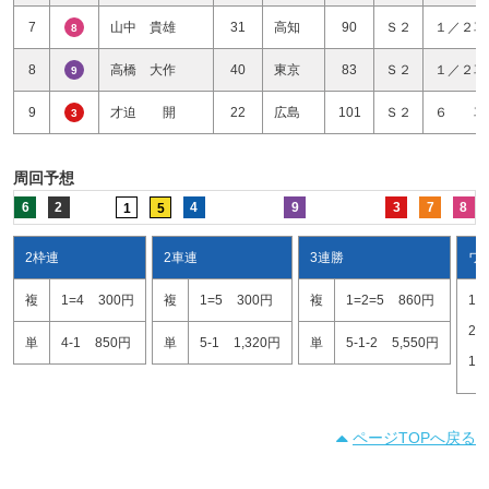
7
山中 貴雄
31
高知
90
Ｓ２
１／２車
8
8
高橋 大作
40
東京
83
Ｓ２
１／２車
9
9
才迫 開
22
広島
101
Ｓ２
６ 車
3
周回予想
6
2
4
9
3
7
8
1
5
2枠連
2車連
3連勝
ワ
複
1=4
300円
複
1=5
300円
複
1=2=5
860円
1=
2=
単
4-1
850円
単
5-1
1,320円
単
5-1-2
5,550円
1=
ページTOPへ戻る