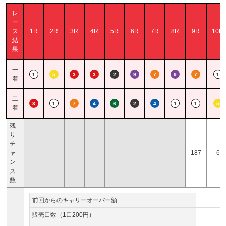
レ
ー
ス
1R
2R
3R
4R
5R
6R
7R
8R
9R
10R
結
果
一
1
5
3
3
2
9
7
9
7
1
着
二
3
1
7
4
6
2
4
1
1
5
着
残
り
チ
ャ
187
6
ン
ス
数
前回からのキャリーオーバー額
販売口数（1口200円）