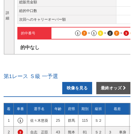
総販売金額
総的中口数
詳
細
次回へのキャリーオーバー額
的中番号
>
>
>
1
7
1
5
2
7
3
7
的中なし
第1レース Ｓ級 一予選
映像を見る
最終オッズ
着
車番
選手名
年齢
府県
期別
級班
着差
1
佐々木悠葵
25
群馬
115
Ｓ２
1
2
合志 正臣
43
熊本
81
Ｓ２
３ 車身
3