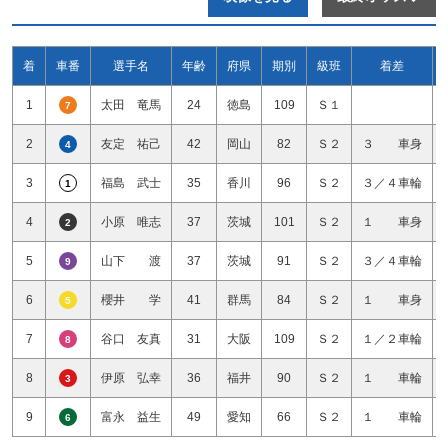
着
車番
選手名
年齢
府県
期別
級班
着差
1
太田 竜馬
24
徳島
109
Ｓ１
7
2
友定 祐己
42
岡山
82
Ｓ２
３ 車身
4
3
福島 武士
35
香川
96
Ｓ２
３／４車輪
1
4
小原 唯志
37
茨城
101
Ｓ２
１ 車身
2
5
山下 渡
37
茨城
91
Ｓ２
３／４車輪
9
6
櫻井 学
41
群馬
84
Ｓ２
１ 車身
5
7
谷口 友真
31
大阪
109
Ｓ２
１／２車輪
8
8
伊原 弘幸
36
福井
90
Ｓ２
１ 車輪
3
9
富永 益生
49
愛知
66
Ｓ２
１ 車輪
6