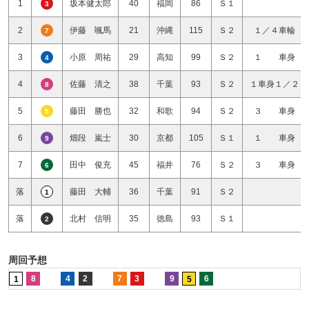
1
坂本健太郎
40
福岡
86
Ｓ１
3
2
伊藤 颯馬
21
沖縄
115
Ｓ２
１／４車輪
7
3
小原 周祐
29
高知
99
Ｓ２
１ 車身
4
4
佐藤 清之
38
千葉
93
Ｓ２
１車身１／２
8
5
藤田 勝也
32
和歌
94
Ｓ２
３ 車身
5
6
畑段 嵐士
30
京都
105
Ｓ１
１ 車身
9
7
田中 俊充
45
福井
76
Ｓ２
３ 車身
6
落
藤田 大輔
36
千葉
91
Ｓ２
1
落
北村 信明
35
徳島
93
Ｓ１
2
周回予想
8
4
2
7
3
9
6
1
5