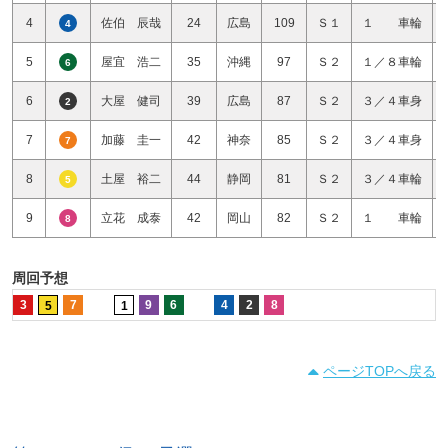
4
佐伯 辰哉
24
広島
109
Ｓ１
１ 車輪
4
5
屋宜 浩二
35
沖縄
97
Ｓ２
１／８車輪
6
6
大屋 健司
39
広島
87
Ｓ２
３／４車身
2
7
加藤 圭一
42
神奈
85
Ｓ２
３／４車身
7
8
土屋 裕二
44
静岡
81
Ｓ２
３／４車輪
5
9
立花 成泰
42
岡山
82
Ｓ２
１ 車輪
8
周回予想
3
7
9
6
4
2
8
5
1
ページTOPへ戻る