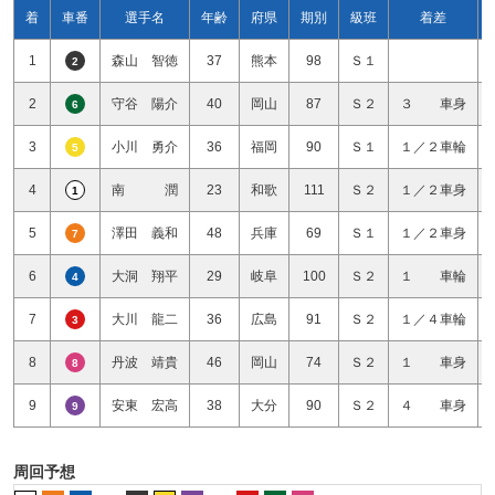
着
車番
選手名
年齢
府県
期別
級班
着差
1
森山 智徳
37
熊本
98
Ｓ１
2
2
守谷 陽介
40
岡山
87
Ｓ２
３ 車身
6
3
小川 勇介
36
福岡
90
Ｓ１
１／２車輪
5
4
南 潤
23
和歌
111
Ｓ２
１／２車身
1
5
澤田 義和
48
兵庫
69
Ｓ１
１／２車身
7
6
大洞 翔平
29
岐阜
100
Ｓ２
１ 車輪
4
7
大川 龍二
36
広島
91
Ｓ２
１／４車輪
3
8
丹波 靖貴
46
岡山
74
Ｓ２
１ 車身
8
9
安東 宏高
38
大分
90
Ｓ２
４ 車身
9
周回予想