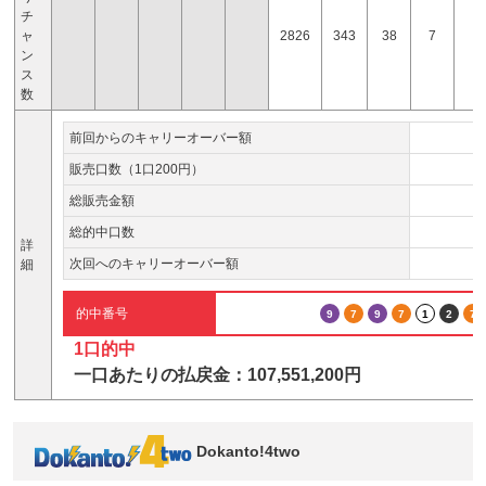
チ
ャ
2826
343
38
7
4
ン
ス
数
前回からのキャリーオーバー額
販売口数（1口200円）
総販売金額
総的中口数
詳
次回へのキャリーオーバー額
細
的中番号
9
7
9
7
1
2
7
1口的中
一口あたりの払戻金：107,551,200円
Dokanto!4two