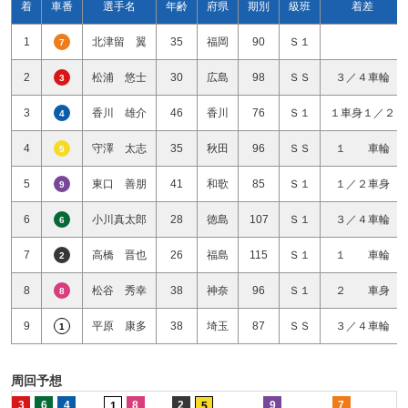
着
車番
選手名
年齢
府県
期別
級班
着差
1
北津留 翼
35
福岡
90
Ｓ１
7
2
松浦 悠士
30
広島
98
ＳＳ
３／４車輪
3
3
香川 雄介
46
香川
76
Ｓ１
１車身１／２
4
4
守澤 太志
35
秋田
96
ＳＳ
１ 車輪
5
5
東口 善朋
41
和歌
85
Ｓ１
１／２車身
9
6
小川真太郎
28
徳島
107
Ｓ１
３／４車輪
6
7
高橋 晋也
26
福島
115
Ｓ１
１ 車輪
2
8
松谷 秀幸
38
神奈
96
Ｓ１
２ 車身
8
9
平原 康多
38
埼玉
87
ＳＳ
３／４車輪
1
周回予想
3
6
4
8
2
9
7
1
5