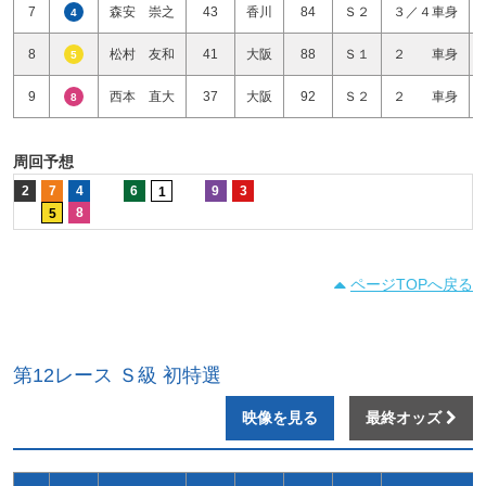
7
森安 崇之
43
香川
84
Ｓ２
３／４車身
4
8
松村 友和
41
大阪
88
Ｓ１
２ 車身
5
9
西本 直大
37
大阪
92
Ｓ２
２ 車身
8
周回予想
2
7
4
6
9
3
1
8
5
ページTOPへ戻る
第12レース Ｓ級 初特選
映像を見る
最終オッズ