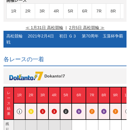
開催レース
1R
2R
3R
4R
5R
6R
7R
8R
9R
≪ 1月31日 高松競輪
|
2月5日 高松競輪 ≫
高松競輪 2021年2月4日 初日 Ｇ３ 第70周年 玉藻杯争覇
戦
各レースの一着
Dokanto!7
レ
1R
2R
3R
4R
5R
6R
7R
8R
9R
10
ー
ス
結
1
5
3
3
2
9
7
9
7
1
果
残
り