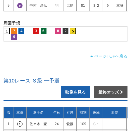
9
中村 昌弘
44
広島
81
Ｓ２
９ 車身
9
周回予想
7
4
3
6
8
2
1
5
9
ページTOPへ戻る
第10レース Ｓ級 一予選
映像を見る
最終オッズ
着
車番
選手名
年齢
府県
期別
級班
着差
1
佐々木 豪
24
愛媛
109
Ｓ１
1