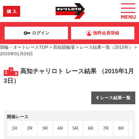
ログイン
無料会員登録
競輪・オートレースTOP
>
高知競輪場
>
レース結果一覧（2015年）
>
2015年01月03日
高知チャリロト レース結果 （2015年1月
3日）
レース結果一覧
開催レース
1R
2R
3R
4R
5R
6R
7R
8R
9R