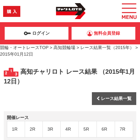
ログイン
無料会員登録
競輪・オートレースTOP
>
高知競輪場
>
レース結果一覧（2015年）
>
2015年01月12日
高知チャリロト レース結果 （2015年1月
12日）
レース結果一覧
開催レース
1R
2R
3R
4R
5R
6R
7R