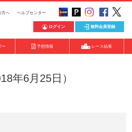
の方へ
ヘルプセンター
ログイン
無料会員登録
ダー
予想情報
レース結果
18年6月25日）