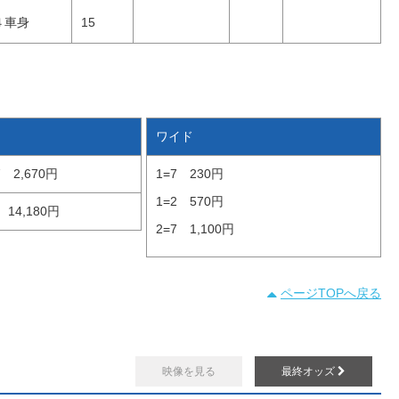
４車身
15
ワイド
7
2,670円
1=7
230円
1=2
570円
14,180円
2=7
1,100円
ページTOPへ戻る
映像を見る
最終オッズ