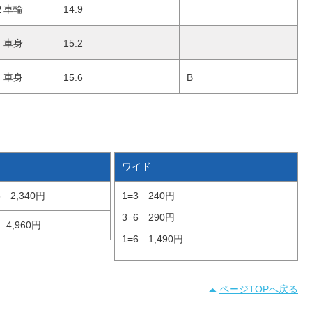
２車輪
14.9
車身
15.2
車身
15.6
B
ワイド
6
2,340円
1=3
240円
3=6
290円
4,960円
1=6
1,490円
ページTOPへ戻る