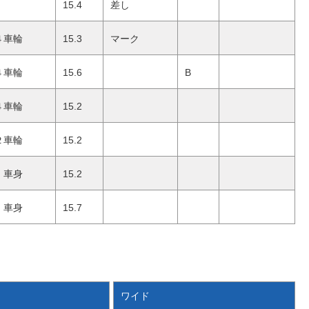
15.4
差し
４車輪
15.3
マーク
４車輪
15.6
B
４車輪
15.2
２車輪
15.2
車身
15.2
車身
15.7
ワイド