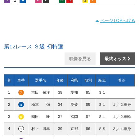
1
5
ページTOPへ戻る
第12レース Ｓ級 初特選
映像を見る
最終オッズ
着
車番
選手名
年齢
府県
期別
級班
着差
1
吉田 敏洋
39
愛知
85
Ｓ１
7
2
橋本 強
34
愛媛
89
Ｓ１
１／２車身
4
3
園田 匠
37
福岡
87
Ｓ１
１／２車輪
5
4
村上 博幸
39
京都
86
ＳＳ
３／４車身
1