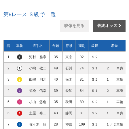
第8レース Ｓ級 予 選
映像を見る
最終オッズ
着
車番
選手名
年齢
府県
期別
級班
着差
1
河村 雅章
35
東京
92
Ｓ２
2
2
小嶋 敬二
49
石川
74
Ｓ１
２ 車身
1
3
飯嶋 則之
40
栃木
81
Ｓ２
１ 車輪
5
4
笠松 信幸
39
愛知
84
Ｓ１
２ 車身
9
5
杉山 悠也
35
秋田
89
Ｓ２
１ 車輪
8
6
土屋 裕二
43
静岡
81
Ｓ２
１ 車身
3
7
佐々木 龍
28
神奈
109
Ｓ２
１／２車輪
4