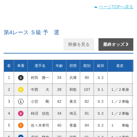
ページTOPへ戻る
第4レース Ｓ級 予 選
映像を見る
最終オッズ
着
車番
選手名
年齢
府県
期別
級班
着差
1
村田 雅一
34
兵庫
90
Ｓ２
2
2
中西 大
28
和歌
107
Ｓ１
１／２車身
5
3
小宮 剛
42
東京
82
Ｓ２
１／２車輪
1
4
柿沼 信也
34
埼玉
91
Ｓ２
１／２車輪
8
5
佐々木孝司
40
青森
84
Ｓ２
１ 車輪
7