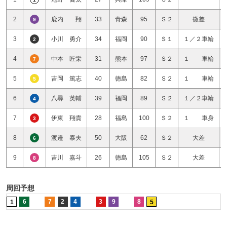
2
鹿内 翔
33
青森
95
Ｓ２
微差
9
3
小川 勇介
34
福岡
90
Ｓ１
１／２車輪
2
4
中本 匠栄
31
熊本
97
Ｓ２
１ 車輪
7
5
吉岡 篤志
40
徳島
82
Ｓ２
１ 車輪
5
6
八尋 英輔
39
福岡
89
Ｓ２
１／２車輪
4
7
伊東 翔貴
28
福島
100
Ｓ２
１ 車身
3
8
渡邉 泰夫
50
大阪
62
Ｓ２
大差
6
9
吉川 嘉斗
26
徳島
105
Ｓ２
大差
8
周回予想
6
7
2
4
3
9
8
1
5