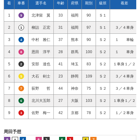
着
車番
選手名
年齢
府県
期別
級班
着差
1
北津留 翼
33
福岡
90
Ｓ１
9
2
柳詰 正宏
31
福岡
97
Ｓ１
３／４車身
1
3
中村 雅仁
37
熊本
90
Ｓ２
１ 車輪
4
4
恩田 淳平
28
群馬
100
Ｓ２
１ 車身
8
5
安部 達也
41
埼玉
83
Ｓ２
１車身１／２
2
6
大石 剣士
23
静岡
109
Ｓ２
３／４車身
5
7
荻野 哲
44
神奈
75
Ｓ２
３／４車身
7
8
北川大五郎
27
大阪
103
Ｓ２
１車身１／２
6
9
佐野 梅一
42
京都
78
Ｓ２
１／２車身
3
周回予想
9
4
8
2
6
3
7