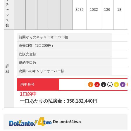
チ
ャ
8572
1032
136
18
ン
ス
数
前回からのキャリーオーバー額
販売口数（1口200円）
総販売金額
総的中口数
詳
次回へのキャリーオーバー額
細
的中番号
7
3
2
1
5
9
7
1口的中
一口あたりの払戻金：358,182,440円
Dokanto!4two