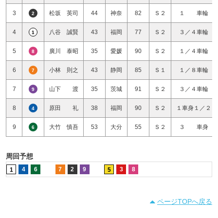
3
松坂 英司
44
神奈
82
Ｓ２
１ 車輪
2
4
八谷 誠賢
43
福岡
77
Ｓ２
３／４車輪
1
5
廣川 泰昭
35
愛媛
90
Ｓ２
１／４車輪
8
6
小林 則之
43
静岡
85
Ｓ１
１／８車輪
7
7
山下 渡
35
茨城
91
Ｓ２
３／４車輪
9
8
原田 礼
38
福岡
90
Ｓ２
１車身１／２
4
9
大竹 慎吾
53
大分
55
Ｓ２
３ 車身
6
周回予想
4
6
7
2
9
3
8
1
5
ページTOPへ戻る