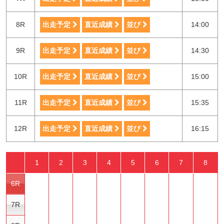
8R
出走予定
直近成績
並び
14:00
9R
出走予定
直近成績
並び
14:30
10R
出走予定
直近成績
並び
15:00
11R
出走予定
直近成績
並び
15:35
12R
出走予定
直近成績
並び
16:15
1
2
3
4
5
6
7
8
6R
7R