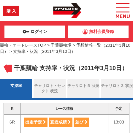
ログイン
無料会員登録
競輪・オートレースTOP
>
千葉競輪場
>
予想情報一覧（2011年3月10
日）
>
支持率・状況（2011年3月10日）
千葉競輪 支持率・状況（2011年3月10日）
支持率
チャリロト・セレ
チャリロト５ 状況
チャリロト３ 状況
クト 状況
R
レース情報
予定
6R
出走予定
直近成績
並び
13:03