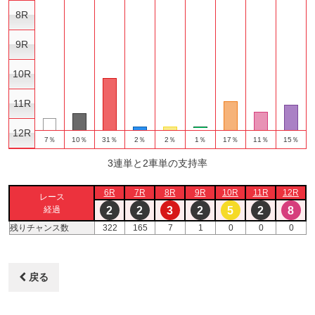
8R
9R
10R
11R
12R
7％
10％
31％
2％
2％
1％
17％
11％
15％
3連単と2車単の支持率
6R
7R
8R
9R
10R
11R
12R
レース
経過
2
2
3
2
5
2
8
残りチャンス数
322
165
7
1
0
0
0
戻る