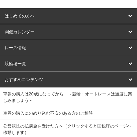
はじめての方へ
はじめての方へ
開催カレンダー
競輪
レース情報
オートレース
レース予想
競輪場一覧
競輪くじ
レース結果
北日本
函館競輪場
青森競輪場
いわき平競輪場
おすすめコンテンツ
車券の購入は20歳になってから ～競輪・オートレースは適度に楽
Dokanto!
キャリーオーバー一覧
関
競輪選手情報
弥彦競輪場
前橋競輪場
取手競輪場
宇都宮競輪場
しみましょう～
東
大宮競輪場
西武園競輪場
京王閣競輪場
立川競輪場
チャリロトプラザ
Perfecta Navi
車券の購入にのめり込む不安のある方のご相談
南
松戸競輪場
千葉競輪場
川崎競輪場
平塚競輪場
公営競技の払戻金を受けた方へ（クリックすると国税庁のページへ
netkeirin
関
移動します）
小田原競輪場
伊東競輪場
静岡競輪場
東