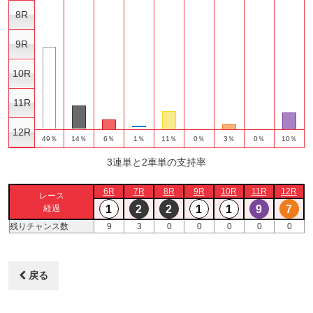
8R
9R
10R
11R
12R
49％
14％
6％
1％
11％
0％
3％
0％
10％
3連単と2車単の支持率
6R
7R
8R
9R
10R
11R
12R
レース
経過
1
2
2
1
1
9
7
残りチャンス数
9
3
0
0
0
0
0
戻る