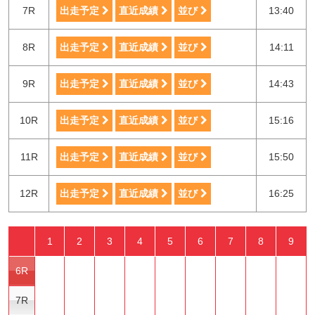
7R
出走予定
直近成績
並び
13:40
8R
出走予定
直近成績
並び
14:11
9R
出走予定
直近成績
並び
14:43
10R
出走予定
直近成績
並び
15:16
11R
出走予定
直近成績
並び
15:50
12R
出走予定
直近成績
並び
16:25
1
2
3
4
5
6
7
8
9
6R
7R