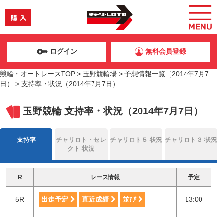
ログイン
無料会員登録
競輪・オートレースTOP
>
玉野競輪場
>
予想情報一覧（2014年7月7
日）
>
支持率・状況（2014年7月7日）
玉野競輪 支持率・状況（2014年7月7日）
支持率
チャリロト・セレ
チャリロト５ 状況
チャリロト３ 状況
クト 状況
R
レース情報
予定
5R
出走予定
直近成績
並び
13:00