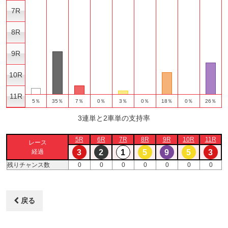
7R
8R
9R
10R
11R
5％
35％
7％
0％
3％
0％
18％
0％
26％
3連単と2車単の支持率
5R
6R
7R
8R
9R
10R
11R
レース
経過
3
2
1
5
9
5
3
残りチャンス数
0
0
0
0
0
0
0
戻る