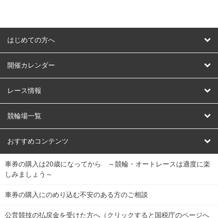
はじめての方へ
はじめての方へ
開催カレンダー
競輪
レース情報
オートレース
レース予想
競輪場一覧
競輪くじ
レース結果
北日本
函館競輪場
青森競輪場
いわき平競輪場
おすすめコンテンツ
車券の購入は20歳になってから ～競輪・オートレースは適度に楽
Dokanto!
キャリーオーバー一覧
関
競輪選手情報
弥彦競輪場
前橋競輪場
取手競輪場
宇都宮競輪場
しみましょう～
東
大宮競輪場
西武園競輪場
京王閣競輪場
立川競輪場
チャリロトプラザ
Perfecta Navi
車券の購入にのめり込む不安のある方のご相談
南
松戸競輪場
千葉競輪場
川崎競輪場
平塚競輪場
公営競技の払戻金を受けた方へ（クリックすると国税庁のページへ
netkeirin