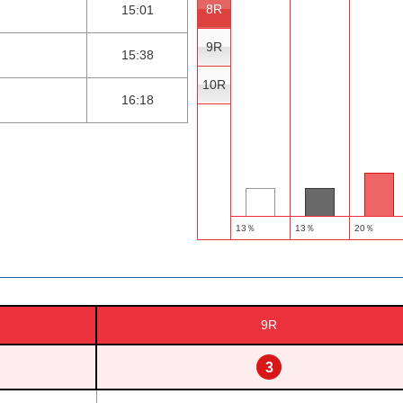
8R
15:01
9R
15:38
10R
16:18
13％
13％
20％
9R
3