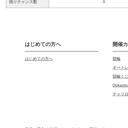
残りチャンス数
0
はじめての方へ
開催
はじめての方へ
競輪
オート
競輪く
Dokanto
チャリ