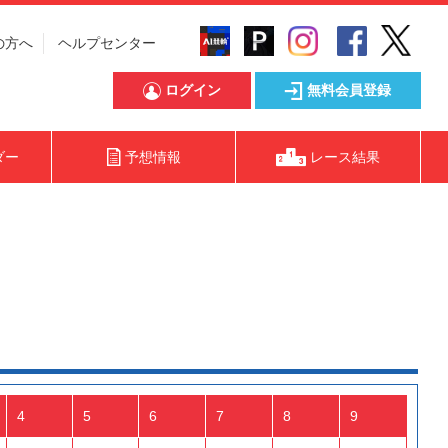
の方へ
ヘルプセンター
ログイン
無料会員登録
ダー
予想情報
レース結果
4
5
6
7
8
9