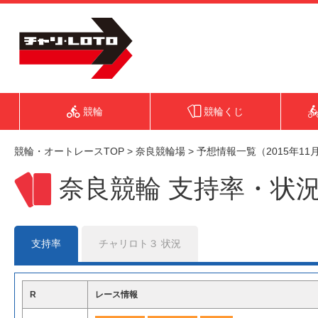
競輪
競輪くじ
競輪・オートレースTOP
>
奈良競輪場
>
予想情報一覧（2015年11
奈良競輪 支持率・状況（
支持率
チャリロト３ 状況
R
レース情報