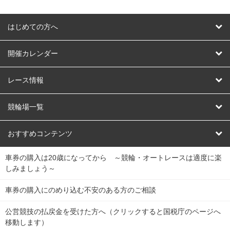
はじめての方へ
はじめての方へ
開催カレンダー
競輪
レース情報
オートレース
レース予想
競輪場一覧
競輪くじ
レース結果
北日本
函館競輪場
青森競輪場
いわき平競輪場
おすすめコンテンツ
車券の購入は20歳になってから ～競輪・オートレースは適度に楽
Dokanto!
キャリーオーバー一覧
関
競輪選手情報
弥彦競輪場
前橋競輪場
取手競輪場
宇都宮競輪場
しみましょう～
東
大宮競輪場
西武園競輪場
京王閣競輪場
立川競輪場
チャリロトプラザ
Perfecta Navi
車券の購入にのめり込む不安のある方のご相談
南
松戸競輪場
千葉競輪場
川崎競輪場
平塚競輪場
公営競技の払戻金を受けた方へ（クリックすると国税庁のページへ
netkeirin
関
移動します）
小田原競輪場
伊東競輪場
静岡競輪場
東