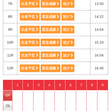
7R
出走予定
直近成績
並び
13:50
8R
出走予定
直近成績
並び
14:22
9R
出走予定
直近成績
並び
14:54
10R
出走予定
直近成績
並び
15:29
11R
出走予定
直近成績
並び
16:04
12R
出走予定
直近成績
並び
16:40
1
2
3
4
5
6
7
8
9
6R
7R