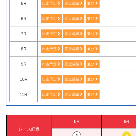
5R
出走予定
直近成績
並び
6R
出走予定
直近成績
並び
7R
出走予定
直近成績
並び
8R
出走予定
直近成績
並び
9R
出走予定
直近成績
並び
10R
出走予定
直近成績
並び
11R
出走予定
直近成績
並び
5R
6R
レース経過
1
5