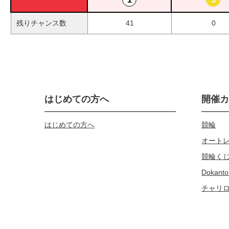
残りチャンス数
41
0
はじめての方へ
開催
はじめての方へ
競輪
オート
競輪く
Dokanto
チャリ