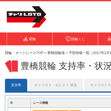
競輪
競輪くじ
競輪・オートレースTOP
>
豊橋競輪場
>
予想情報一覧（2017年2月
豊橋競輪 支持率・状況（
支持率
チャリロト・セレクト 状況
チャリロト５
R
レース情報