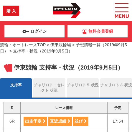
ログイン
無料会員登録
競輪・オートレースTOP
>
伊東競輪場
>
予想情報一覧（2019年9月5
日）
>
支持率・状況（2019年9月5日）
伊東競輪 支持率・状況（2019年9月5日）
支持率
チャリロト・セレ
チャリロト５ 状況
チャリロト３ 状況
クト 状況
R
レース情報
予定
6R
出走予定
直近成績
並び
17:54