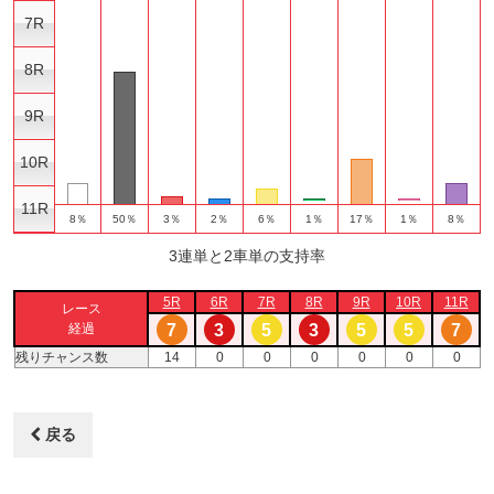
7R
8R
9R
10R
11R
8％
50％
3％
2％
6％
1％
17％
1％
8％
3連単と2車単の支持率
5R
6R
7R
8R
9R
10R
11R
レース
経過
7
3
5
3
5
5
7
残りチャンス数
14
0
0
0
0
0
0
戻る