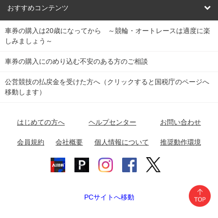
競輪くじ
レース結果
北日本
函館競輪場
青森競輪場
いわき平競輪場
おすすめコンテンツ
車券の購入は20歳になってから ～競輪・オートレースは適度に楽
Dokanto!
キャリーオーバー一覧
関
競輪選手情報
弥彦競輪場
前橋競輪場
取手競輪場
宇都宮競輪場
しみましょう～
東
大宮競輪場
西武園競輪場
京王閣競輪場
立川競輪場
チャリロトプラザ
Perfecta Navi
車券の購入にのめり込む不安のある方のご相談
南
松戸競輪場
千葉競輪場
川崎競輪場
平塚競輪場
公営競技の払戻金を受けた方へ（クリックすると国税庁のページへ
netkeirin
関
移動します）
小田原競輪場
伊東競輪場
静岡競輪場
東
ケイリンガル
中
名古屋競輪場
岐阜競輪場
大垣競輪場
豊橋競輪場
はじめての方へ
ヘルプセンター
お問い合わせ
部
チャリレンジャー
富山競輪場
松阪競輪場
四日市競輪場
会員規約
会社概要
個人情報について
推奨動作環境
競輪場情報
近
福井競輪場
奈良競輪場
向日町競輪場
和歌山競輪場
畿
岸和田競輪場
オートレース場情報
PCサイトへ移動
中国
玉野競輪場
広島競輪場
防府競輪場