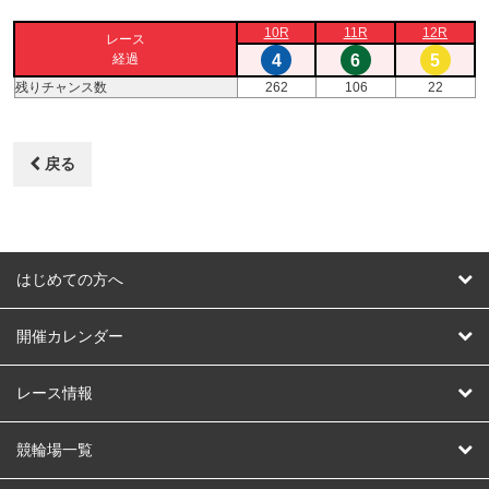
10R
11R
12R
レース
経過
4
6
5
残りチャンス数
262
106
22
戻る
はじめての方へ
はじめての方へ
開催カレンダー
競輪
レース情報
オートレース
レース予想
競輪場一覧