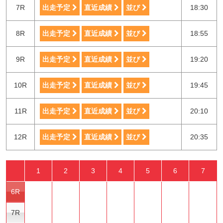
7R
出走予定
直近成績
並び
18:30
8R
出走予定
直近成績
並び
18:55
9R
出走予定
直近成績
並び
19:20
10R
出走予定
直近成績
並び
19:45
11R
出走予定
直近成績
並び
20:10
12R
出走予定
直近成績
並び
20:35
1
2
3
4
5
6
7
6R
7R