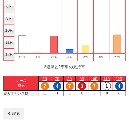
8R
9R
10R
11R
12R
26％
1％
25％
6％
12％
0％
27％
3連単と2車単の支持率
6R
7R
8R
9R
10R
11R
12R
レース
経過
7
4
7
3
7
1
4
残りチャンス数
11
1
1
0
0
0
0
戻る