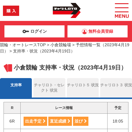
ログイン
無料会員登録
競輪・オートレースTOP
>
小倉競輪場
>
予想情報一覧（2023年4月19
日）
>
支持率・状況（2023年4月19日）
小倉競輪 支持率・状況（2023年4月19日）
支持率
チャリロト・セレ
チャリロト５ 状況
チャリロト３ 状況
クト 状況
R
レース情報
予定
6R
出走予定
直近成績
並び
18:05