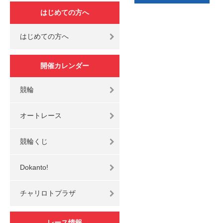
はじめての方へ
はじめての方へ
開催カレンダー
競輪
オートレース
競輪くじ
Dokanto!
チャリロトプラザ
レース情報