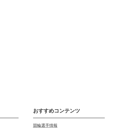
おすすめコンテンツ
競輪選手情報