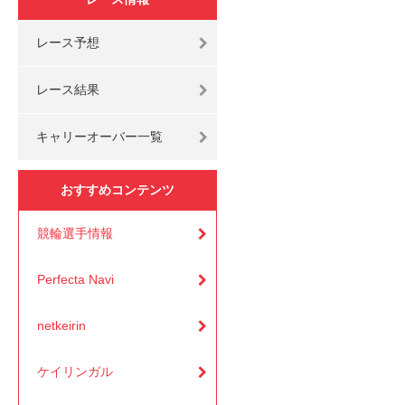
レース予想
レース結果
キャリーオーバー一覧
おすすめコンテンツ
競輪選手情報
Perfecta Navi
netkeirin
ケイリンガル