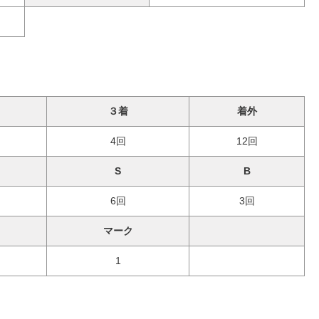
３着
着外
4回
12回
S
B
6回
3回
マーク
1