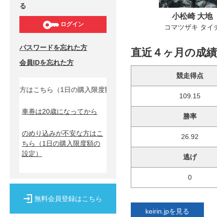
る
小松崎 大地
ログイン
コマツザキ タイ
パスワードを忘れた方
直近４ヶ月の成績
会員IDを忘れた方
競走得点
安な方はこちら（1日の購入限度額の設定）↓
109.15
車券は20歳になってから
勝率
のめり込みが不安な方はこ
26.92
ちら
（1日の購入限度額の
設定）
逃げ
0
無料会員登録はこちら
keirin.jpを見る