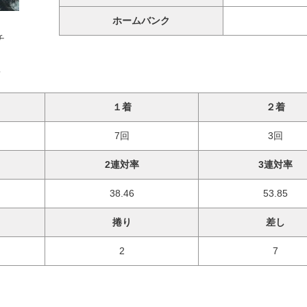
ホームバンク
チ
１着
２着
7回
3回
2連対率
3連対率
38.46
53.85
捲り
差し
2
7