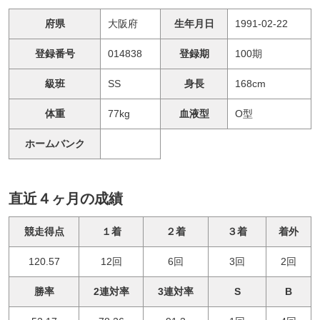
府県
大阪府
生年月日
1991-02-22
登録番号
014838
登録期
100期
級班
SS
身長
168cm
体重
77kg
血液型
O型
ホームバンク
直近４ヶ月の成績
競走得点
１着
２着
３着
着外
120.57
12回
6回
3回
2回
勝率
2連対率
3連対率
S
B