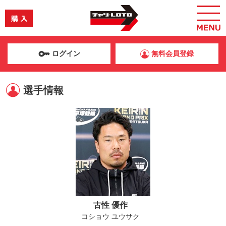
ログイン
無料会員登録
選手情報
古性 優作
コショウ ユウサク