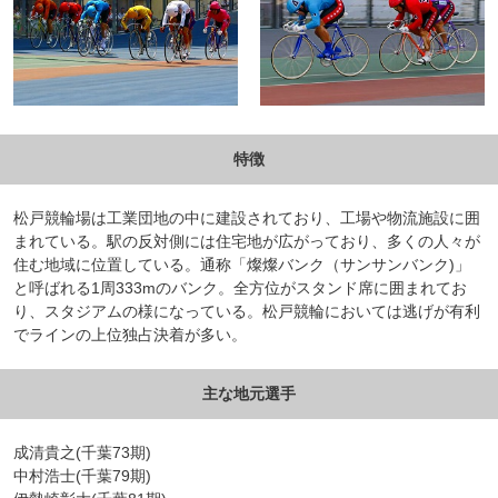
特徴
松戸競輪場は工業団地の中に建設されており、工場や物流施設に囲
まれている。駅の反対側には住宅地が広がっており、多くの人々が
住む地域に位置している。通称「燦燦バンク（サンサンバンク)」
と呼ばれる1周333mのバンク。全方位がスタンド席に囲まれてお
り、スタジアムの様になっている。松戸競輪においては逃げが有利
でラインの上位独占決着が多い。
主な地元選手
成清貴之(千葉73期)
中村浩士(千葉79期)