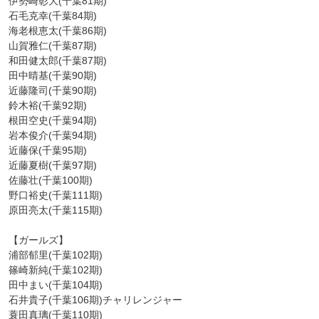
伊勢崎彰大(千葉81期)
石毛克幸(千葉84期)
海老根恵太(千葉86期)
山賀雅仁(千葉87期)
和田健太郎(千葉87期)
田中晴基(千葉90期)
近藤隆司(千葉90期)
鈴木裕(千葉92期)
根田空史(千葉94期)
岩本俊介(千葉94期)
近藤保(千葉95期)
近藤夏樹(千葉97期)
佐藤壮(千葉100期)
野口裕史(千葉111期)
原田亮太(千葉115期)
【ガールズ】
浦部郁里(千葉102期)
篠崎新純(千葉102期)
田中まい(千葉104期)
石井貴子(千葉106期)チャリレンジャー
蓑田真璃(千葉110期)