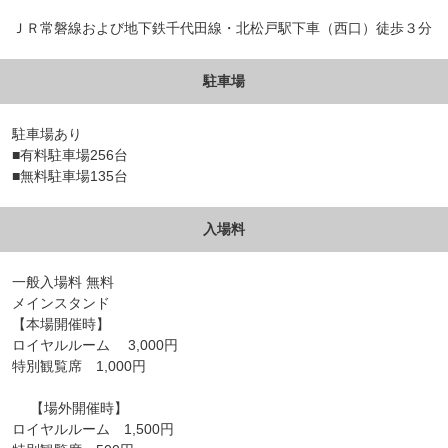
ＪＲ常磐線および地下鉄千代田線・北松戸駅下車（西口）徒歩３分
駐車場
駐車場あり
■有料駐車場256台
■無料駐車場135台
入場料
一般入場料 無料
メインスタンド
【本場開催時】
ロイヤルルーム 3,000円
特別観覧席 1,000円
【場外開催時】
ロイヤルルーム 1,500円