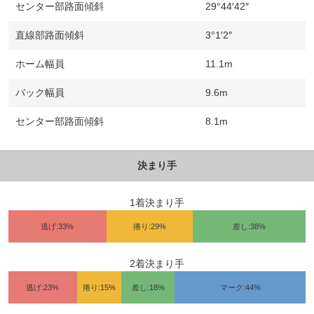
センター部路面傾斜
29°44′42″
直線部路面傾斜
3°1′2″
ホーム幅員
11.1m
バック幅員
9.6m
センター部路面傾斜
8.1m
決まり手
1着決まり手
逃げ:33%
捲り:29%
差し:38%
2着決まり手
逃げ:23%
捲り:15%
差し:18%
マーク:44%