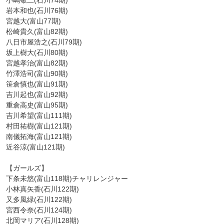
岩本和也(石川76期)
宮越大(富山77期)
松崎貴久(富山82期)
八日市屋浩之(石川79期)
坂上樹大(石川80期)
宮越孝治(富山82期)
竹澤浩司(富山90期)
笹倉慎也(富山91期)
吉川起也(富山92期)
重倉高史(富山95期)
吉川希望(富山111期)
村田祐樹(富山121期)
南儀拓海(富山121期)
近谷涼(富山121期)
【ガールズ】
下条未悠(富山118期)チャリレンジャー
小林真矢香(石川122期)
又多風緑(石川122期)
宮西令奈(石川124期)
北岡マリア(石川128期)