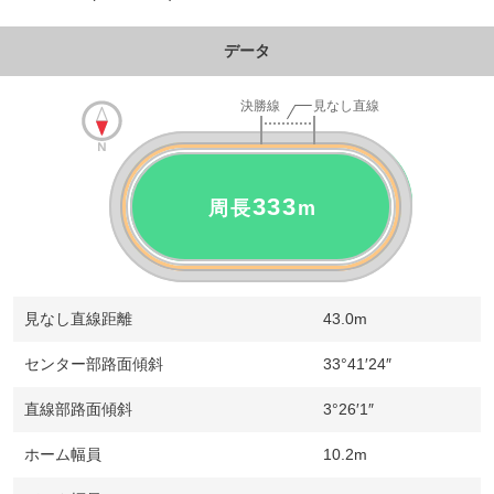
データ
333
周長
m
見なし直線距離
43.0m
センター部路面傾斜
33°41′24″
直線部路面傾斜
3°26′1″
ホーム幅員
10.2m