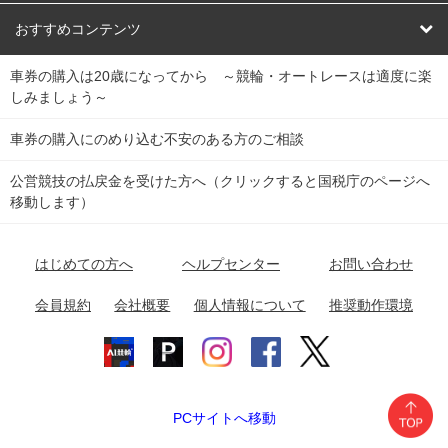
競輪くじ
レース結果
北日本
函館競輪場
青森競輪場
いわき平競輪場
おすすめコンテンツ
車券の購入は20歳になってから ～競輪・オートレースは適度に楽
Dokanto!
キャリーオーバー一覧
関
競輪選手情報
弥彦競輪場
前橋競輪場
取手競輪場
宇都宮競輪場
しみましょう～
東
大宮競輪場
西武園競輪場
京王閣競輪場
立川競輪場
チャリロトプラザ
Perfecta Navi
車券の購入にのめり込む不安のある方のご相談
南
松戸競輪場
千葉競輪場
川崎競輪場
平塚競輪場
公営競技の払戻金を受けた方へ（クリックすると国税庁のページへ
netkeirin
関
移動します）
小田原競輪場
伊東競輪場
静岡競輪場
東
ケイリンガル
中
名古屋競輪場
岐阜競輪場
大垣競輪場
豊橋競輪場
はじめての方へ
ヘルプセンター
お問い合わせ
部
チャリレンジャー
富山競輪場
松阪競輪場
四日市競輪場
会員規約
会社概要
個人情報について
推奨動作環境
競輪場情報
近
福井競輪場
奈良競輪場
向日町競輪場
和歌山競輪場
畿
岸和田競輪場
オートレース場情報
PCサイトへ移動
中国
玉野競輪場
広島競輪場
防府競輪場