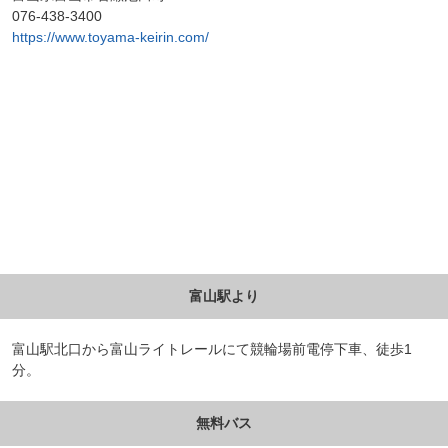
076-438-3400
https://www.toyama-keirin.com/
富山駅より
富山駅北口から富山ライトレールにて競輪場前電停下車、徒歩1
分。
無料バス