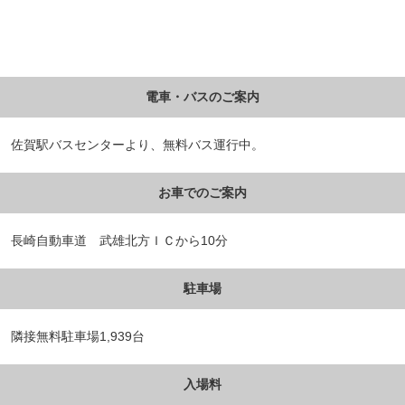
電車・バスのご案内
佐賀駅バスセンターより、無料バス運行中。
お車でのご案内
長崎自動車道 武雄北方ＩＣから10分
駐車場
隣接無料駐車場1,939台
入場料