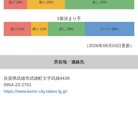
逃げ:18%
捲り:29%
差し:53%
2着決まり手
逃げ:21%
捲り:13%
差し:28%
マーク:38%
（2026年08月03日更新）
所在地・連絡先
佐賀県武雄市武雄町大字武雄4439
0954-23-2701
https://www.keirin.city.takeo.lg.jp/