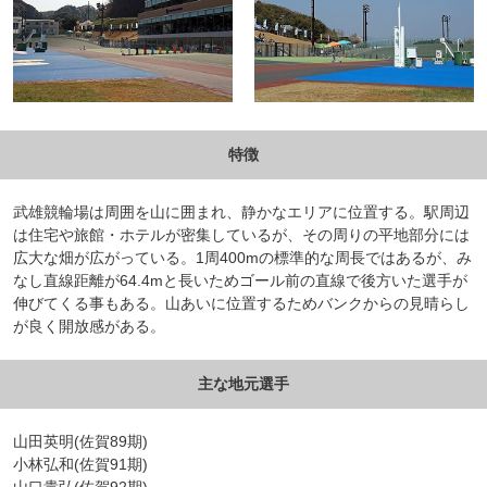
特徴
武雄競輪場は周囲を山に囲まれ、静かなエリアに位置する。駅周辺
は住宅や旅館・ホテルが密集しているが、その周りの平地部分には
広大な畑が広がっている。1周400mの標準的な周長ではあるが、み
なし直線距離が64.4mと長いためゴール前の直線で後方いた選手が
伸びてくる事もある。山あいに位置するためバンクからの見晴らし
が良く開放感がある。
主な地元選手
山田英明(佐賀89期)
小林弘和(佐賀91期)