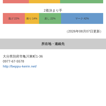
2着決まり手
逃げ:22%
捲り:14%
差し:22%
マーク:42%
（2026年08月07日更新）
所在地・連絡先
大分県別府市亀川東町1-36
0977-67-5578
http://beppu-keirin.net/