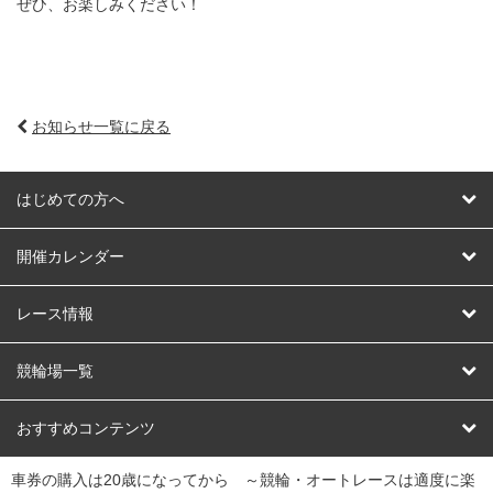
ぜひ、お楽しみください！
お知らせ一覧に戻る
はじめての方へ
はじめての方へ
開催カレンダー
競輪
レース情報
オートレース
レース予想
競輪場一覧
競輪くじ
レース結果
北日本
函館競輪場
青森競輪場
いわき平競輪場
おすすめコンテンツ
車券の購入は20歳になってから ～競輪・オートレースは適度に楽
Dokanto!
キャリーオーバー一覧
関
競輪選手情報
弥彦競輪場
前橋競輪場
取手競輪場
宇都宮競輪場