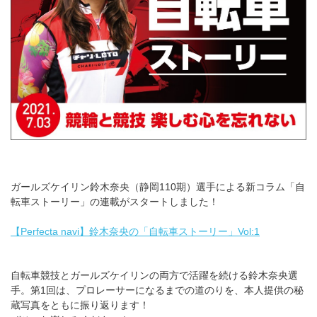
ガールズケイリン鈴木奈央（静岡110期）選手による新コラム「自
転車ストーリー」の連載がスタートしました！
【Perfecta navi】鈴木奈央の「自転車ストーリー」Vol:1
自転車競技とガールズケイリンの両方で活躍を続ける鈴木奈央選
手。第1回は、プロレーサーになるまでの道のりを、本人提供の秘
蔵写真をともに振り返ります！