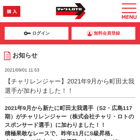
ログイン
無料会員登録
お知らせ
2021/09/01 11:53
【チャリレンジャー】2021年9月から町田太我
選手が加わりました！！
2021年9月から新たに町田太我選手（S2・広島117
期）がチャリレンジャー（株式会社チャリ・ロトの
スポンサード選手）に加わりました！！
積極果敢なレースで、昨年11月にS級昇格。