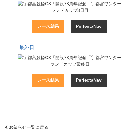
レース結果
PerfectaNavi
最終日
レース結果
PerfectaNavi
お知らせ一覧に戻る